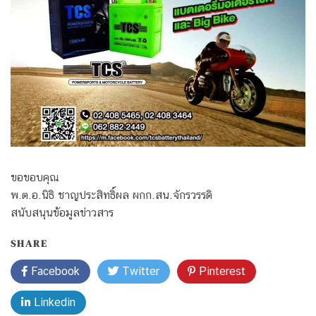
ขอขอบคุณ
พ.ต.อ.นิธิ ชาญประสิทธิ์ผล ผกก.สน.จักรวรรดิ
สนับสนุนข้อมูลข่าวสาร
SHARE
Facebook
Twitter
Pinterest
Linkedin