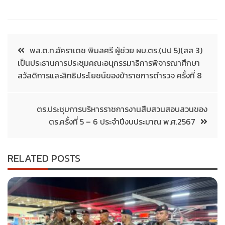
พล.ต.ท.อัคราเดช พิมลศรี ผู้ช่วย ผบ.ตร.(ปป 5)(สส 3)
เป็นประธานการประชุมคณะอนุกรรมาธิการพิจารณาศึกษา
สวัสดิการและสิทธิประโยชน์ของข้าราชการตำรวจ ครั้งที่ 8
ตร.ประชุมการบริหารราชการงานสืบสวนสอบสวนของ
ตร.ครั้งที่ 5 – 6 ประจำปีงบประมาณ พ.ศ.2567
RELATED POSTS