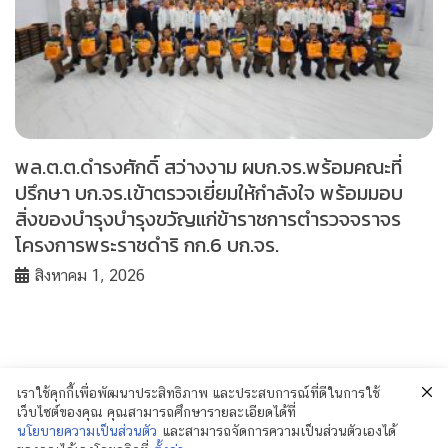
พล.ต.ต.ดำรงศักดิ์ สว่างงาม ผบก.จร.พร้อมคณะที่
ปรึกษา บก.จร.เข้าตรวจเยี่ยมให้กำลังใจ พร้อมมอบ
สิ่งของบำรุงบำรุงขวัญแก่ข้าราชการตำรวจจราจร
โครงการพระราชดำริ กก.6 บก.จร.
สิงหาคม 1, 2026
เราใช้คุกกี้เพื่อพัฒนาประสิทธิภาพ และประสบการณ์ที่ดีในการใช้
เว็บไซต์ของคุณ คุณสามารถศึกษารายละเอียดได้ที่
นโยบายความเป็นส่วนตัว
และสามารถจัดการความเป็นส่วนตัวเองได้