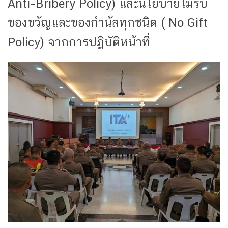
Anti-Bribery Policy) และนโยบายไม่รับ
ของขวัญและของกำนัลทุกชนิด ( No Gift
Policy) จากการปฏิบัติหน้าที่