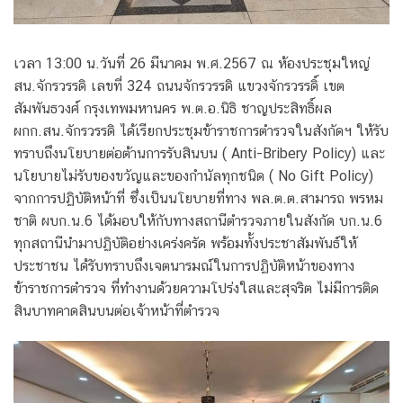
เวลา 13:00 น.วันที่ 26 มีนาคม พ.ศ.2567 ณ ห้องประชุมใหญ่
สน.จักรวรรดิ เลขที่ 324 ถนนจักรวรรดิ แขวงจักรวรรดิ์ เขต
สัมพันธวงศ์ กรุงเทพมหานคร พ.ต.อ.นิธิ ชาญประสิทธิ์ผล
ผกก.สน.จักรวรรดิ ได้เรียกประชุมข้าราชการตำรวจในสังกัดฯ ให้รับ
ทราบถึงนโยบายต่อต้านการรับสินบน ( Anti-Bribery Policy) และ
นโยบายไม่รับของขวัญและของกำนัลทุกชนิด ( No Gift Policy)
จากการปฏิบัติหน้าที่ ซึ่งเป็นนโยบายที่ทาง พล.ต.ต.สามารถ พรหม
ชาติ ผบก.น.6 ได้มอบให้กับทางสถานีตำรวจภายในสังกัด บก.น.6
ทุกสถานีนำมาปฏิบัติอย่างเคร่งครัด พร้อมทั้งประชาสัมพันธ์ให้
ประชาชน ได้รับทราบถึงเจตนารมณ์ในการปฏิบัติหน้าของทาง
ข้าราชการตำรวจ ที่ทำงานด้วยความโปร่งใสและสุจริต ไม่มีการติด
สินบาทคาดสินบนต่อเจ้าหน้าที่ตำรวจ