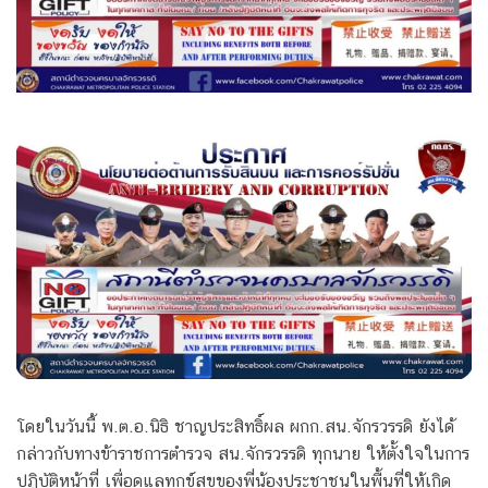
โดยในวันนี้ พ.ต.อ.นิธิ ชาญประสิทธิ์ผล ผกก.สน.จักรวรรดิ ยังได้
กล่าวกับทางข้าราชการตำรวจ สน.จักรวรรดิ ทุกนาย ให้ตั้งใจในการ
ปฏิบัติหน้าที่ เพื่อดูแลทุกข์สุขของพี่น้องประชาชนในพื้นที่ให้เกิด