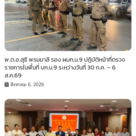
พ.ต.อ.สุธี พรมมาลี รอง ผบก.น.9 ปฏิบัติหน้าที่ตรวจ
ราชการในพื้นที่ บก.น.9 ระหว่างวันที่ 30 ก.ค. – 6
ส.ค.69
สิงหาคม 6, 2026