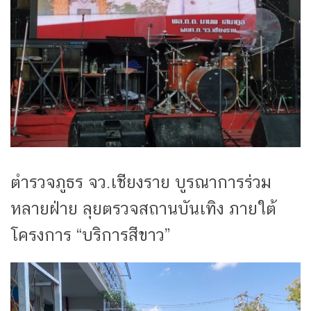
ตำรวจภูธร จว.เชียงราย บูรณาการร่วม
หลายฝ่าย ลุยตรวจสถานบันเทิง ภายใต้
โครงการ “บริการสีขาว”