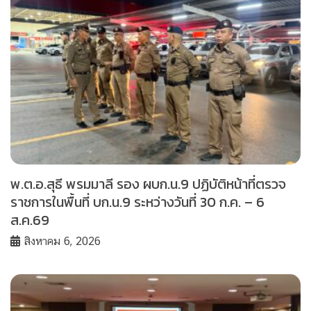
พ.ต.อ.สุธี พรมมาลี รอง ผบก.น.9 ปฏิบัติหน้าที่ตรวจ
ราชการในพื้นที่ บก.น.9 ระหว่างวันที่ 30 ก.ค. – 6
ส.ค.69
สิงหาคม 6, 2026