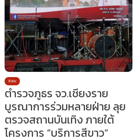
สังคม
ตำรวจภูธร จว.เชียงราย
บูรณาการร่วมหลายฝ่าย ลุย
ตรวจสถานบันเทิง ภายใต้
โครงการ “บริการสีขาว”