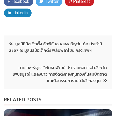
Facebook
Twitter
Pinterest
Linkedin
มูลนิธิป่อเต็กตึ๊ง จัดพิธีมอบของขวัญวันเด็ก ประจำปี
2567 ณ มูลนิธิป่อเต็กตึ๊ง พลับพลาไชย กรุงเทพฯ
นาย ยชญ์สุธา วิชัยธนพัฒน์ ประธานหอการค้าจังหวัด
เพชรบูรณ์ แถลงข่าว การจัดตั้งกองทุนทวงคืนสมบัติชาติ
และกิจกรรมหารายได้เข้ากองทุน
RELATED POSTS