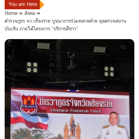
You are Here
Home
สังคม
ตำรวจภูธร จว.เชียงราย บูรณาการร่วมหลายฝ่าย ลุยตรวจสถาน
บันเทิง ภายใต้โครงการ “บริการสีขาว”