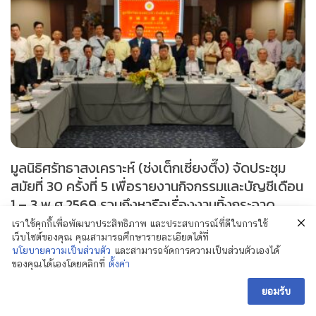
มูลนิธิศรัทธาสงเคราะห์ (ช่งเต็กเซี่ยงตึ๊ง) จัดประชุม
สมัยที่ 30 ครั้งที่ 5 เพื่อรายงานกิจกรรมและบัญชีเดือน
1 – 3 พ.ศ.2569 รวมถึงหารือเรื่องงานทิ้งกระจาด
ประจำปี 2569
เราใช้คุกกี้เพื่อพัฒนาประสิทธิภาพ และประสบการณ์ที่ดีในการใช้
เว็บไซต์ของคุณ คุณสามารถศึกษารายละเอียดได้ที่
สิงหาคม 3, 2026
นโยบายความเป็นส่วนตัว
และสามารถจัดการความเป็นส่วนตัวเองได้
ของคุณได้เองโดยคลิกที่
ตั้งค่า
ยอมรับ