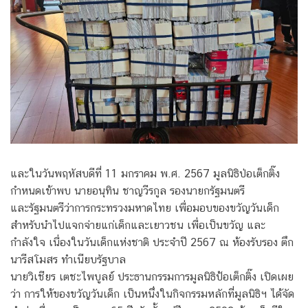
และในวันพฤหัสบดีที่ 11 มกราคม พ.ศ. 2567 มูลนิธิป่อเต็กติ๊ง
กำหนดเข้าพบ นายอนุทิน ชาญวีรกูล รองนายกรัฐมนตรี
และรัฐมนตรีว่าการกระทรวงมหาดไทย เพื่อมอบของขวัญวันเด็ก
สำหรับนำไปแจกจ่ายแก่เด็กและเยาวชน เพื่อเป็นขวัญ และ
กำลังใจ เนื่องในวันเด็กแห่งชาติ ประจำปี 2567 ณ ห้องรับรอง ตึก
นารีสโมสร ทำเนียบรัฐบาล
นายวิเชียร เตชะไพบูลย์ ประธานกรรมการมูลนิธิป้อเต็กติ๊ง เปิดเผย
ว่า การให้ของขวัญวันเด็ก เป็นหนึ่งในกิจกรรมหลักที่มูลนิธิฯ ได้จัด