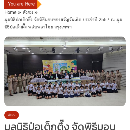
You are Here
Home
สังคม
มูลนิธิป่อเต็กตึ๊ง จัดพิธีมอบของขวัญวันเด็ก ประจำปี 2567 ณ มูล
นิธิป่อเต็กตึ๊ง พลับพลาไชย กรุงเทพฯ
สังคม
มูลนิธิป่อเต็กตึ๊ง จัดพิธีมอบ