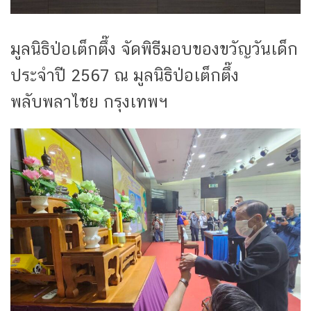
มูลนิธิป่อเต็กตึ๊ง จัดพิธีมอบของขวัญวันเด็ก
ประจำปี 2567 ณ มูลนิธิป่อเต็กตึ๊ง
พลับพลาไชย กรุงเทพฯ