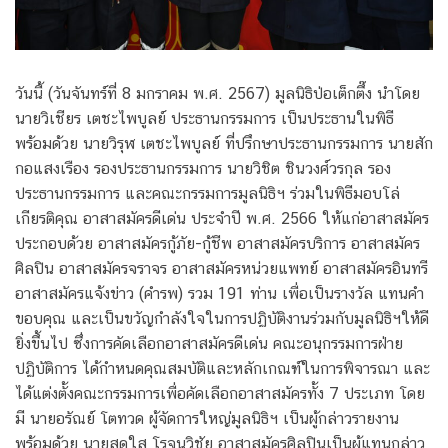
วันนี้ (วันจันทร์ที่ 8 มกราคม พ.ศ. 2567) มูลนิธิป่อเต็กตึ๊ง นำโดย
นายวิเชียร เตชะไพบูลย์ ประธานกรรมการ เป็นประธานในพิธี
พร้อมด้วย นายวิรุฬ เตชะไพบูลย์ ที่ปรึกษาประธานกรรมการ นายสัก
กอแสงเรือง รองประธานกรรมการ นายวิชิต ชินวงศ์วรกุล รอง
ประธานกรรมการ และคณะกรรมการมูลนิธิฯ ร่วมในพิธีมอบโล่
เกียรติคุณ อาสาสมัครดีเด่น ประจำปี พ.ศ. 2566 ให้แก่อาสาสมัคร
ประกอบด้วย อาสาสมัครกู้ภัย-กู้ชีพ อาสาสมัครบริการ อาสาสมัคร
ศิลปิน อาสาสมัครจราจร อาสาสมัครหน่วยแพทย์ อาสาสมัครอินทรี
อาสาสมัครแจ้งข่าว (คำรพ) รวม 191 ท่าน เพื่อเป็นรางวัล แทนคำ
ขอบคุณ และเป็นขวัญกำลังใจในการปฏิบัติงานร่วมกับมูลนิธิฯให้ดี
ยิ่งขึ้นไป ซึ่งการคัดเลือกอาสาสมัครดีเด่น คณะอนุกรรมการฝ่าย
ปฏิบัติการ ได้กำหนดคุณสมบัติและหลักเกณฑ์ในการพิจารณา และ
ได้แต่งตั้งคณะกรรมการเพื่อคัดเลือกอาสาสมัครทั้ง 7 ประเภท โดย
มี นายอรัณย์ โตทวด ผู้จัดการใหญ่มูลนิธิฯ เป็นผู้กล่าวรายงาน
พร้อมด้วย นายสดใส โรจนวิชัย อาสาสมัครศิลปินเป็นผู้แทนกล่าว