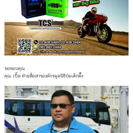
ขอขอบคุณ
คุณ เปิ้ล ฝ่ายสื่อสารองค์กรมูลนิธิป่อเต็กตึ๊ง