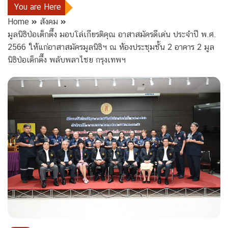
You are Here
Home
สังคม
มูลนิธิป่อเต็กตึ๊ง มอบโล่เกียรติคุณ อาสาสมัครดีเด่น ประจำปี พ.ศ.
2566 ให้แก่อาสาสมัครมูลนิธิฯ ณ ห้องประชุมชั้น 2 อาคาร 2 มูล
นิธิป่อเต็กตึ๊ง พลับพลาไชย กรุงเทพฯ