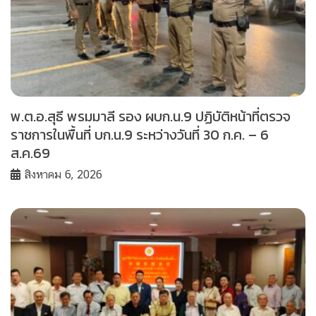
พ.ต.อ.สุธี พรมมาลี รอง ผบก.น.9 ปฏิบัติหน้าที่ตรวจ
ราชการในพื้นที่ บก.น.9 ระหว่างวันที่ 30 ก.ค. – 6
ส.ค.69
สิงหาคม 6, 2026