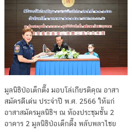
มูลนิธิป่อเต็กตึ๊ง มอบโล่เกียรติคุณ อาสา
สมัครดีเด่น ประจำปี พ.ศ. 2566 ให้แก่
อาสาสมัครมูลนิธิฯ ณ ห้องประชุมชั้น 2
อาคาร 2 มูลนิธิป่อเต็กตึ๊ง พลับพลาไชย