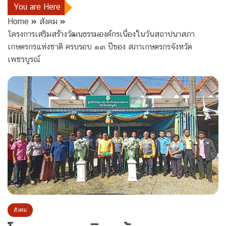
You are Here
Home
สังคม
โครงการเสริมสร้างวัฒนธรรมองค์กรเนื่องในวันสถาปนาสภา
เกษตรกรแห่งชาติ ครบรอบ ๑๓ ปีของ สภาเกษตรกรจังหวัด
เพชรบูรณ์
สังคม