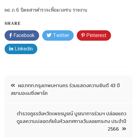
ผอ.ภ.6 นิตยสารตำรวจเพื่อมวลชน รายงาน
SHARE
Facebook
Twitter
Pinterest
Linkedin
ผอ.ททท.กรุงเทพมหานคร ร่วมแสดงความยินดี 43 ปี
สยามอะเมซิ่งพาร์ค
ตำรวจภูธรจังหวัดเพชรบูรณ์ บูรณาการร่วมฯ ปล่อยแถว
ดูแลความปลอดภัยในห้วงเทศกาลวันลอยกระทง ประจำปี
2566