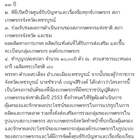
๑๓ ปี
๒. พิธีเปิดป้ายศูนย์รับปัญหาและเรื่องร้องทุกข์เกษตรกร สภา
เกษตรกรจังหวัดเพชรบูรณ์
๓. ร่วมรับชมผลการดำเนินงานของสภากษตรกรแห่งชาติ สภา
เกษตรกรจังหวัด และชม
ผลผลิตทางการเกษร ผลิตภัณฑ์เด่นที่ได้รับการส่งเสริม และขึ้น
ทะเบียนกลุ่มเกษตรกร องค์กรเกษตรกร
๔. ทำบุญปล่อยปลา จำนวน ๑๐,๐๐0 ตัว ณ. สวนสาธารณะหนอง
นารี เฉลิมพระเกียรติ ๘๐
พรรษา ตำบลสะเดียง อำเภอเมืองเพชรบูรณ์ จากนั้นรองผู้ว่าราชการ
จังหวัดเพชรบูรณ์ นายชัชวาล์ เบญจสิริวงศ์ ได้กล่าวว่าโครงการนี้
เป็นโครงการอันดีของพี่น้องเกษตรกรที่มีพระราชบัญญัติสภา
เกษตรกรแห่งชาติเมื่อปี 2553 ซึ่งกำหนดให้รัฐต้องดำเนินการ
คุ้มครองและรักษาผลประโยชน์ของเกษตรกรในการแปรรูปในการ
ผลิตและการตลาด รวมทั้งยังส่งเสริมการรวมกลุ่มของเกษตรกรใน
รูปแบบสภาเกษตรกร สภาเกษตรกรจังหวัดทำหน้าที่ปกป้องคุ้มครอง
และรักษาผลประโยชน์ของเกษตรกรกลุ่มองค์กรเกษตรกรในรูปแบบ
ของสภาเกษตรกรและได้มีการจัดตั้งศูนย์รับปัญหาและเรื่องร้องเรียน