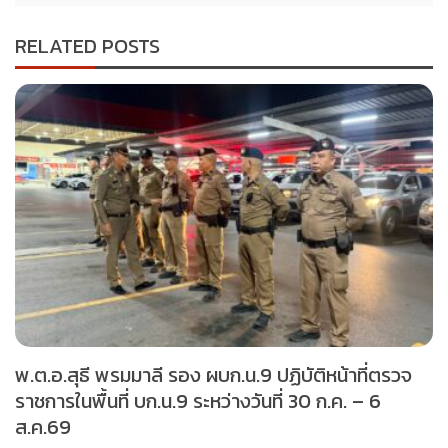
RELATED POSTS
พ.ต.อ.สุธี พรมมาลี รอง ผบก.น.9 ปฏิบัติหน้าที่ตรวจ
ราชการในพื้นที่ บก.น.9 ระหว่างวันที่ 30 ก.ค. – 6
ส.ค.69