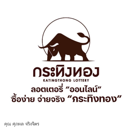
คุณ ศุภผล จริงจิตร