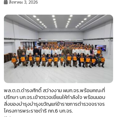
สิงหาคม 3, 2026
พล.ต.ต.ดำรงศักดิ์ สว่างงาม ผบก.จร.พร้อมคณะที่
ปรึกษา บก.จร.เข้าตรวจเยี่ยมให้กำลังใจ พร้อมมอบ
สิ่งของบำรุงบำรุงขวัญแก่ข้าราชการตำรวจจราจร
โครงการพระราชดำริ กก.6 บก.จร.