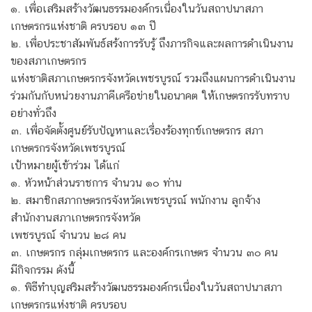
๑. เพื่อเสริมสร้างวัฒนธรรมองค์กรเนื่องในวันสถาปนาสภา
เกษตรกรแห่งชาติ ครบรอบ ๑๓ ปี
๒. เพื่อประชาสัมพันธ์สร้งการรับรู้ ถึงภารกิจและผลการดำเนินงาน
ของสภาเกษตรกร
แห่งชาติสภาเกษตรกรจังหวัดเพชรบูรณ์ รวมถึงแผนการดำเนินงาน
ร่วมกันกับหน่วยงานภาคีเครือข่ายในอนาคต ให้เกษตรกรรับทราบ
อย่างทั่วถึง
๓. เพื่อจัดตั้งศูนย์รับปัญหาและเรื่องร้องทุกข์เกษตรกร สภา
เกษตรกรจังหวัดเพชรบูรณ์
เป้าหมายผู้เข้าร่วม ได้แก่
๑. หัวหน้าส่วนราชการ จำนวน ๑๐ ท่าน
๒. สมาชิกสภากษตรกรจังหวัดเพชรบูรณ์ พนักงาน ลูกจ้าง
สำนักงานสภาเกษตรกรจังหวัด
เพชรบูรณ์ จำนวน ๒๘ คน
๓. เกษตรกร กลุ่มเกษตรกร และองค์กรเกษตร จำนวน ๓๐ คน
มีกิจกรรม ดังนี้
๑. พิธีทำบุญสริมสร้างวัฒนธรรมองค์กรเนื่องในวันสถาปนาสภา
เกษตรกรแห่งชาติ ครบรอบ