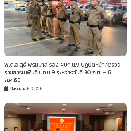
พ.ต.อ.สุธี พรมมาลี รอง ผบก.น.9 ปฏิบัติหน้าที่ตรวจ
ราชการในพื้นที่ บก.น.9 ระหว่างวันที่ 30 ก.ค. – 6
ส.ค.69
สิงหาคม 6, 2026