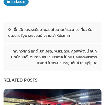
Linkedin
บิ๊กโจ๊ก ตรวจเยี่ยม-มอบนโยบายตำรวจท่องเที่ยว รับ
นโยบายรัฐบาลช่วยสร้างรายได้ให้ประเทศ
คุณทวีศักดิ์ แก้วโมราเจริญ พร้อมด้วย คุณพิพัฒน์ กนก
นิตย์อนันต์ เดินทางมอบเงินบริจาค ให้กับ มูลนิธิตงฮั้วการ
แพทย์ ในพระบรมราชูปถัมภ์ (ธนบุรี)
RELATED POSTS