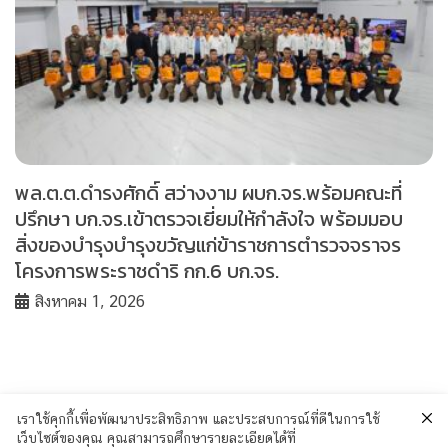
พล.ต.ต.ดำรงศักดิ์ สว่างงาม ผบก.จร.พร้อมคณะที่
ปรึกษา บก.จร.เข้าตรวจเยี่ยมให้กำลังใจ พร้อมมอบ
สิ่งของบำรุงบำรุงขวัญแก่ข้าราชการตำรวจจราจร
โครงการพระราชดำริ กก.6 บก.จร.
สิงหาคม 1, 2026
เราใช้คุกกี้เพื่อพัฒนาประสิทธิภาพ และประสบการณ์ที่ดีในการใช้
เว็บไซต์ของคุณ คุณสามารถศึกษารายละเอียดได้ที่