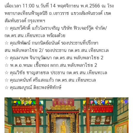
เมื่อเวลา 11:00 น.วันที่ 14 พฤศจิกายน พ.ศ.2566 ณ โรง
พยาบาลเทียนฟ้ามูลนิธิ ถ.เยาวราช แขวงสัมพันธวงศ์ เขต
สัมพันธวงศ์ กรุงเทพฯ
☆ คุณทวีศักดิ์ แก้วโมราเจริญ บริษัท ฟิวเจอร์วู้ด จำกัด/
กต.ตร.สน.เทียนทะเล พร้อมด้วย
☆ คุณพิพัฒน์ กนกนิตย์อนันต์ รองประธานที่ปรึกษา
สน.พลับพลาไชย 2/ รองประธาน กต.ตร.สน.เทียนทะเล
☆ คุณมานพ จินานุวัฒนา กต.ตร.สน.พลับพลาไชย 2
☆ พ.ต.อ.พนม เชื้อทอง ผกก.สน.พลับพลาไชย 2
☆ คุณวิชัย ชาญสายชล ประธาน กต.ตร.สน.เทียนทะเล
☆ คุณภคนันท์ ศรีแสงแก้ว กต.ตร.สน.เทียนทะเล
☆ คุณสมบูรณ์ ติยะพงษ์พิทักษ์