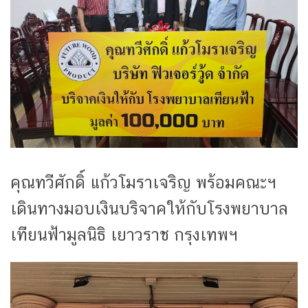
คุณทวีศักดิ์ แก้วโมราเจริญ พร้อมคณะฯ
เดินทางมอบเงินบริจาคให้กับโรงพยาบาล
เทียนฟ้ามูลนิธิ เยาวราช กรุงเทพฯ