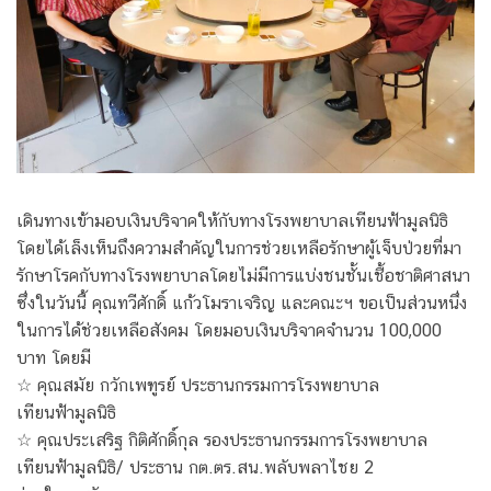
เดินทางเข้ามอบเงินบริจาคให้กับทางโรงพยาบาลเทียนฟ้ามูลนิธิ
โดยได้เล็งเห็นถึงความสำคัญในการช่วยเหลือรักษาผู้เจ็บป่วยที่มา
รักษาโรคกับทางโรงพยาบาลโดยไม่มีการแบ่งชนชั้นเชื้อชาติศาสนา
ซึ่งในวันนี้ คุณทวีศักดิ์ แก้วโมราเจริญ และคณะฯ ขอเป็นส่วนหนึ่ง
ในการได้ช่วยเหลือสังคม โดยมอบเงินบริจาคจำนวน 100,000
บาท โดยมี
☆ คุณสมัย กวักเพฑูรย์ ประธานกรรมการโรงพยาบาล
เทียนฟ้ามูลนิธิ
☆ คุณประเสริฐ กิติศักดิ์กุล รองประธานกรรมการโรงพยาบาล
เทียนฟ้ามูลนิธิ/ ประธาน กต.ตร.สน.พลับพลาไชย 2