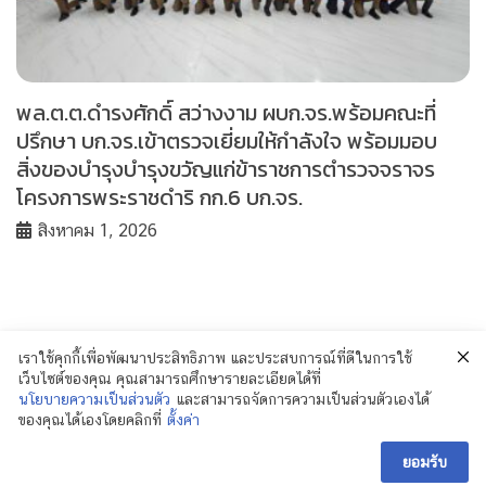
พล.ต.ต.ดำรงศักดิ์ สว่างงาม ผบก.จร.พร้อมคณะที่
ปรึกษา บก.จร.เข้าตรวจเยี่ยมให้กำลังใจ พร้อมมอบ
สิ่งของบำรุงบำรุงขวัญแก่ข้าราชการตำรวจจราจร
โครงการพระราชดำริ กก.6 บก.จร.
สิงหาคม 1, 2026
เราใช้คุกกี้เพื่อพัฒนาประสิทธิภาพ และประสบการณ์ที่ดีในการใช้
เว็บไซต์ของคุณ คุณสามารถศึกษารายละเอียดได้ที่
นโยบายความเป็นส่วนตัว
และสามารถจัดการความเป็นส่วนตัวเองได้
ของคุณได้เองโดยคลิกที่
ตั้งค่า
© 2018 Policenewsformass.com. All Rights
Reserved.
ยอมรับ