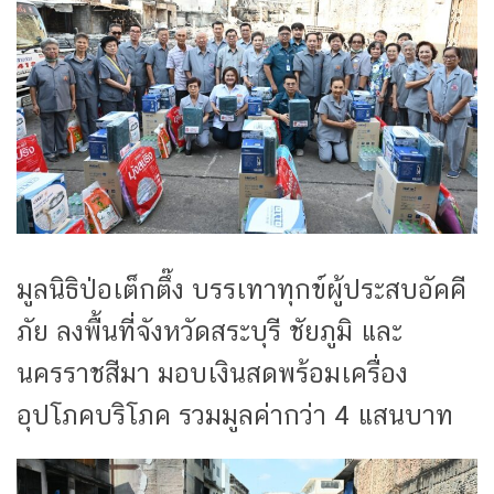
มูลนิธิป่อเต็กตึ๊ง บรรเทาทุกข์ผู้ประสบอัคคี
ภัย ลงพื้นที่จังหวัดสระบุรี ชัยภูมิ และ
นครราชสีมา มอบเงินสดพร้อมเครื่อง
อุปโภคบริโภค รวมมูลค่ากว่า 4 แสนบาท