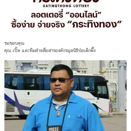
ขอขอบคุณ
คุณ เปิ้ล และทีมฝ่ายสื่อสารองค์กรมูลนิธิป่อเต็กตึ๊ง