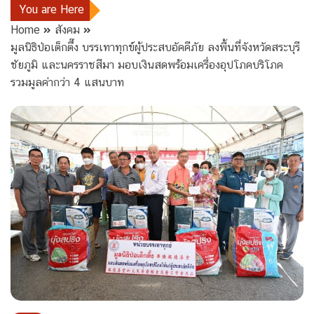
You are Here
Home
สังคม
มูลนิธิป่อเต็กตึ๊ง บรรเทาทุกข์ผู้ประสบอัคคีภัย ลงพื้นที่จังหวัดสระบุรี
ชัยภูมิ และนครราชสีมา มอบเงินสดพร้อมเครื่องอุปโภคบริโภค
รวมมูลค่ากว่า 4 แสนบาท