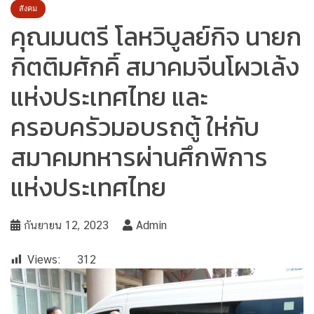
สังคม
คุณมนตรี โลหวิบูลย์กิจ นายก
กิตติมศักคิ์ สมาคมจีนโผวเล้ง
แห่งประเทศไทย และ
ครอบครัวมอบรถตู้ ให่กับ
สมาคมทหารผ่านศึกพิการ
แห่งประเทศไทย
กันยายน 12, 2023
Admin
Views:
312