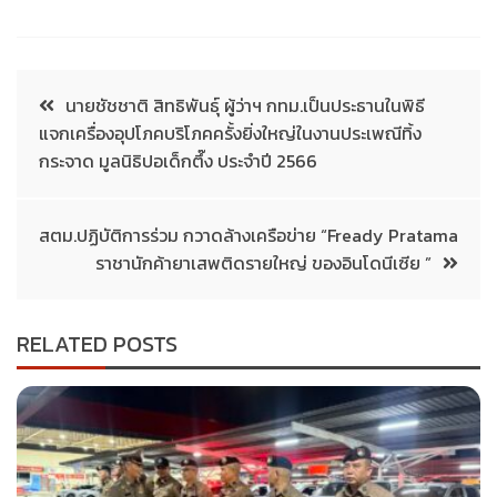
นายชัชชาติ สิทธิพันธุ์ ผู้ว่าฯ กทม.เป็นประธานในพิธี
แจกเครื่องอุปโภคบริโภคครั้งยิ่งใหญ่ในงานประเพณีทิ้ง
กระจาด มูลนิธิปอเด็กตึ๊ง ประจำปี 2566
สตม.ปฏิบัติการร่วม กวาดล้างเครือข่าย “Fready Pratama
ราชานักค้ายาเสพติดรายใหญ่ ของอินโดนีเซีย ”
RELATED POSTS