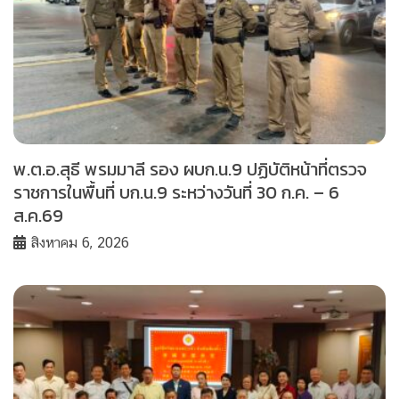
พ.ต.อ.สุธี พรมมาลี รอง ผบก.น.9 ปฏิบัติหน้าที่ตรวจ
ราชการในพื้นที่ บก.น.9 ระหว่างวันที่ 30 ก.ค. – 6
ส.ค.69
สิงหาคม 6, 2026