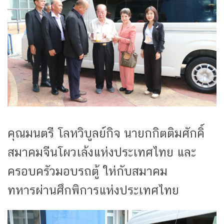
คุณมนตรี โลหวิบูลย์กิจ นายกกิตติมศักคิ์
สมาคมจีนโผวเล้งแห่งประเทศไทย และ
ครอบครัวมอบรถตู้ ให่กับสมาคม
ทหารผ่านศึกพิการแห่งประเทศไทย