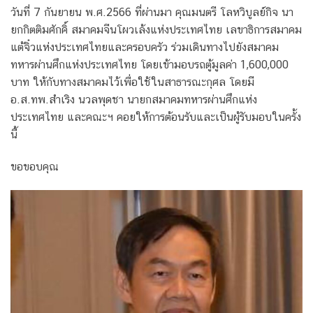
วันที่ 7 กันยายน พ.ศ.2566 ที่ผ่านมา คุณมนตรี โลหวิบูลย์กิจ นา
ยกกิตติมศักคิ์ สมาคมจีนโผวเล้งแห่งประเทศไทย เลขาธิการสมาคม
แต้จิ๋วแห่งประเทศไทยและครอบครัว ร่วมเดินทางไปยังสมาคม
ทหารผ่านศึกแห่งประเทศไทย โดยเข้ามอบรถตู้มูลค่า 1,600,000
บาท ให้กับทางสมาคมไว้เพื่อใช้ในสาธารณะกุศล โดยมี
อ.ส.ทพ.สำเริง นวลพุดชา นายกสมาคมทหารผ่านศึกแห่ง
ประเทศไทย และคณะฯ คอยให้การต้อนรับและเป็นผู้รับมอบในครั้ง
นี้
ขอขอบคุณ