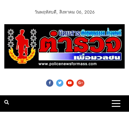
วันพฤหัสบดี, สิงหาคม 06, 2026
Police News For
Mass