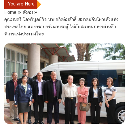
You are Here
Home
สังคม
คุณมนตรี โลหวิบูลย์กิจ นายกกิตติมศักคิ์ สมาคมจีนโผวเล้งแห่ง
ประเทศไทย และครอบครัวมอบรถตู้ ให่กับสมาคมทหารผ่านศึก
พิการแห่งประเทศไทย