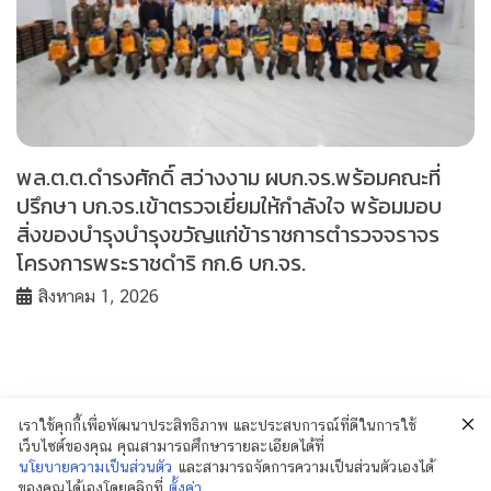
พล.ต.ต.ดำรงศักดิ์ สว่างงาม ผบก.จร.พร้อมคณะที่
ปรึกษา บก.จร.เข้าตรวจเยี่ยมให้กำลังใจ พร้อมมอบ
สิ่งของบำรุงบำรุงขวัญแก่ข้าราชการตำรวจจราจร
โครงการพระราชดำริ กก.6 บก.จร.
สิงหาคม 1, 2026
เราใช้คุกกี้เพื่อพัฒนาประสิทธิภาพ และประสบการณ์ที่ดีในการใช้
เว็บไซต์ของคุณ คุณสามารถศึกษารายละเอียดได้ที่
นโยบายความเป็นส่วนตัว
และสามารถจัดการความเป็นส่วนตัวเองได้
ของคุณได้เองโดยคลิกที่
ตั้งค่า