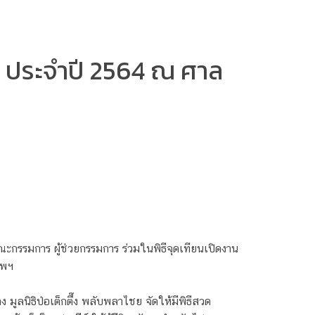
ียว ประจำปี 2564 ณ ศาล
คณะกรรมการ ผู้ช่วยกรรมการ ร่วมในพิธีจุดเทียนเปิดงาน
ทพฯ
มูลนิธิป่อเต็กตึ๊ง พลับพลาไชย จัดให้มีพิธีสวด