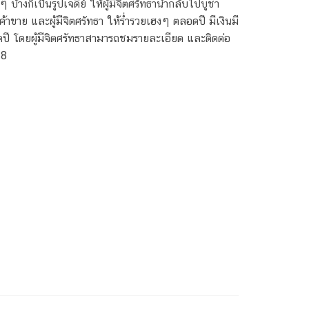
้างก็เป็นรูปเจดีย์ ให้ผู้มีจิตศรัทธานำกลับไปบูชา
มาค้าขาย และผู้มีจิตศรัทธา ให้ร่ำรวยเฮงๆ ตลอดปี มีเงินมี
ดปี โดยผู้มีจิตศรัทธาสามารถชมรายละเอียด และติดต่อ
18