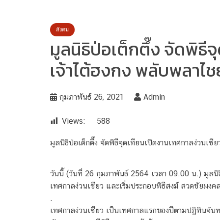
สังคม
มูลนิธิป่อเต็กตึ๊ง จัดพ
เจ้าไต้ฮงกง พลับพลาไช
กุมภาพันธ์ 26, 2021
Admin
Views:
588
มูลนิธิป่อเต็กตึ๊ง จัดพิธีจุดเทียนเปิดงานเทศกาลง่ว
วันนี้ (วันที่ 26 กุมภาพันธ์ 2564 เวลา 09.00 น.) มู
เทศกาลง่วนเซียว และเริ่มประกอบพิธีสงฆ์ สวดชัยมงคลค
.
เทศกาลง่วนเซียว เป็นเทศกาลแรกของปีตามปฏิทินจันทรคติ