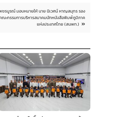
พชรบูรณ์ มอบหมายให้ นาย นิเวศน์ หาญสมุทร รอง
บ คณะกรรมการบริหารสมาคมนักหนังสือพิมพ์ภูมิภาค
แห่งประเทศไทย (สนพท.)