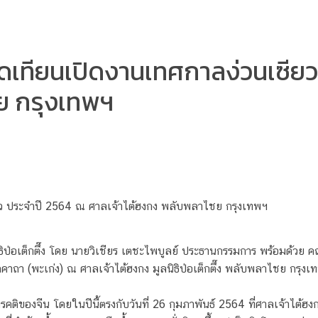
ิธีจุดเทียนเปิดงานเทศกาลง่วนเซ
ย กรุงเทพฯ
นเซียว ประจำปี 2564 ณ ศาลเจ้าไต้ฮงกง พลับพลาไชย กรุงเทพฯ
ลนิธิป่อเต็กตึ๊ง โดย นายวิเชียร เตชะไพบูลย์ ประธานกรรมการ พร้อมด้วย 
าถา (พะเก่ง) ณ ศาลเจ้าไต้ฮงกง มูลนิธิป่อเต็กตึ๊ง พลับพลาไชย กรุงเ
ของจีน โดยในปีนี้ตรงกับวันที่ 26 กุมภาพันธ์ 2564 ที่ศาลเจ้าไต้ฮงกง 