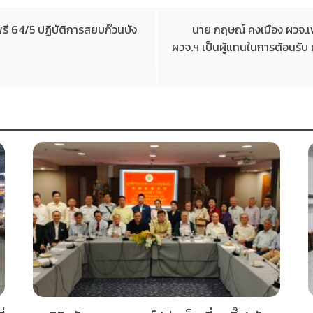
 64/5 ปฏิบัติการสยบก๊วนบัง
นาย กฤษณ์ คงเมือง ผวจ.เ
ผวจ.ฯ เป็นผู้แทนในการต้อนรั