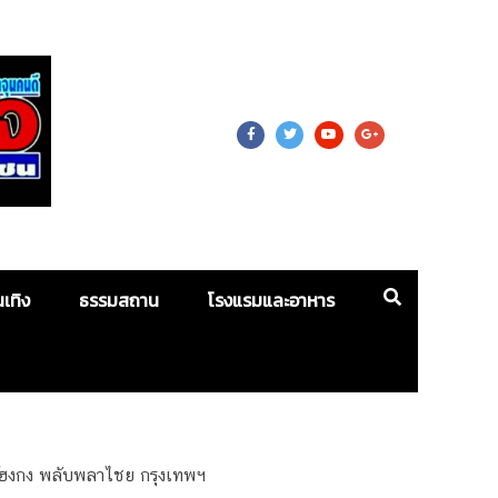
 For Mass
นเทิง
ธรรมสถาน
โรงแรมและอาหาร
าไต้ฮงกง พลับพลาไชย กรุงเทพฯ