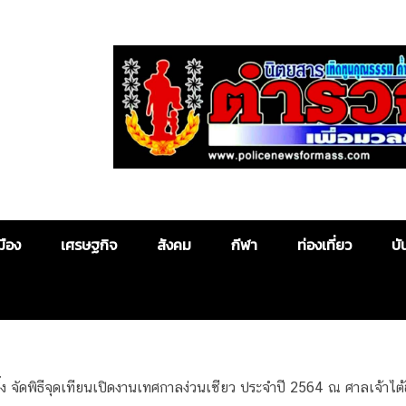
Police News
มือง
เศรษฐกิจ
สังคม
กีฬา
ท่องเที่ยว
บั
กตึ๊ง จัดพิธีจุดเทียนเปิดงานเทศกาลง่วนเซียว ประจำปี 2564 ณ ศาลเจ้