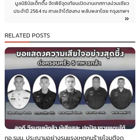
มูลนิธิป่อเต็กตึ๊ง จัดพิธีจุดเทียนเปิดงานเทศกาลง่วนเซียว
ประจำปี 2564 ณ ศาลเจ้าไต้ฮงกง พลับพลาไชย กรุงเทพฯ
RELATED POSTS
กอ.รมน. ประณามอย่างรุนแรงเหตุคนร้ายโจมตีจุด