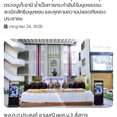
ตรวจบูเก๊ะซามี ย้ำเป็นการกระทำอันไร้มนุษยธรรม
ละเมิดสิทธิมนุษยชน และคุกคามความปลอดภัยของ
ประชาชน
กรกฎาคม 24, 2026
พล.ต.ต.ประสงค์ อานมณี ผบก.น.3 สั่งการ