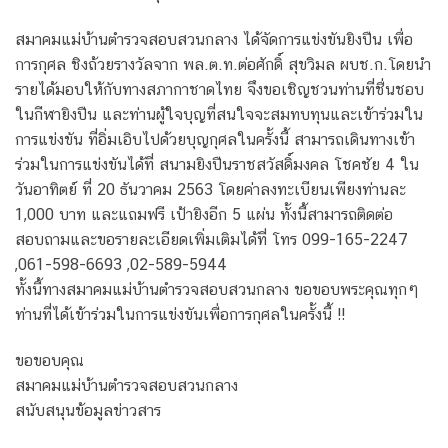
สมาคมแม่บ้านตำรวจสอบสวนกลาง ได้จัดการแข่งขันยิงปืน เพื่อ
การกุศล ชิงถ้วยรางวัลจาก พล.ต.ท.ต่อศักดิ์ สุขวิมล ผบช.ก.โดยนำ
รายได้มอบให้กับทางสภากาชาดไทย จึงขอเชิญชวนท่านที่ชื่นชอบ
ในกีฬายิงปืน และท่านผู้ใจบุญที่สนใจจะสมทบทุนและเข้าร่วมใน
การแข่งขัน ที่อิ่มเอิบไปด้วยบุญกุศลในครั้งนี้ สามารถเดินทางเข้า
ร่วมในการแข่งขันได้ที่ สนามยิงปืนราชสวัสดิ์มงคล โชคชัย 4 ใน
วันอาทิตย์ ที่ 20 ธันวาคม 2563 โดยค่าลงทะเบียนเพียงท่านละ
1,000 บาท และแถมฟรี เป้ายิงอีก 5 แผ่น ทั้งนี้สามารถติดต่อ
สอบถามและขอรายละเอียดเพิ่มเติมได้ที่ โทร 099-165-2247
,061-598-6693 ,02-589-5944
ทั้งนี้ทางสมาคมแม่บ้านตำรวจสอบสวนกลาง ขอขอบพระคุณทุกๆ
ท่านที่ได้เข้าร่วมในการแข่งขันเพื่อการกุศลในครั้งนี้ !!
ขอขอบคุณ
สมาคมแม่บ้านตำรวจสอบสวนกลาง
สนับสนุนข้อมูลข่าวสาร