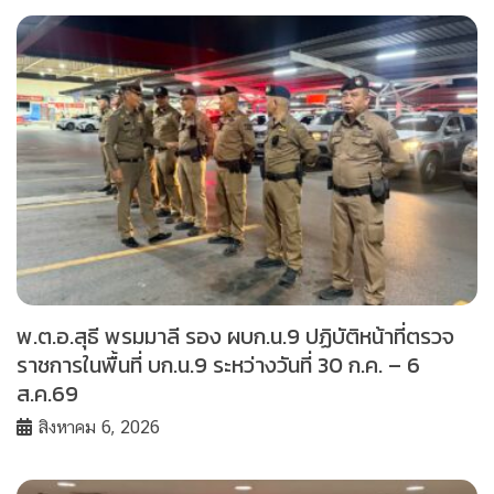
พ.ต.อ.สุธี พรมมาลี รอง ผบก.น.9 ปฏิบัติหน้าที่ตรวจ
ราชการในพื้นที่ บก.น.9 ระหว่างวันที่ 30 ก.ค. – 6
ส.ค.69
สิงหาคม 6, 2026