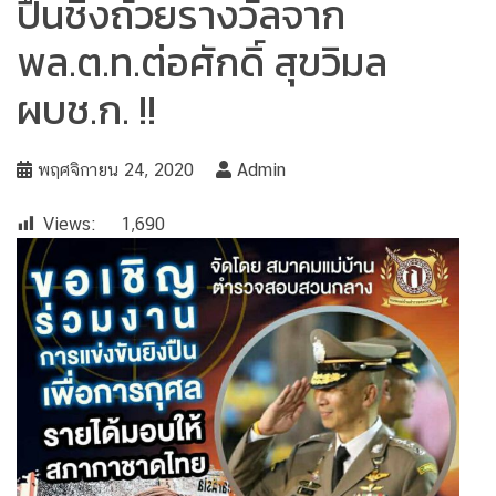
ปืนชิงถ้วยรางวัลจาก
พล.ต.ท.ต่อศักดิ์ สุขวิมล
ผบช.ก. !!
พฤศจิกายน 24, 2020
Admin
Views:
1,690