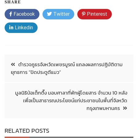
SHARE
Facebook
Twitter
Pinterest
Linkedin
ตำรวจภูธรจังหวัดเพชรบูรณ์ แถลงผลการปฏิบัติตาม
ยุทธการ “ปิดประตูตีแมว”
มูลนิธิป่อเต็กตึ๊ง มอบศาลาที่พักผู้โดยสาร จำนวน 10 หลัง
เพื่อเป็นสาธารณประโยชน์แก่ประชาชนในพื้นที่จังหวัด
กรุงเทพมหานคร
RELATED POSTS