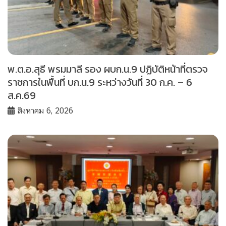
พ.ต.อ.สุธี พรมมาลี รอง ผบก.น.9 ปฏิบัติหน้าที่ตรวจ
ราชการในพื้นที่ บก.น.9 ระหว่างวันที่ 30 ก.ค. – 6
ส.ค.69
สิงหาคม 6, 2026