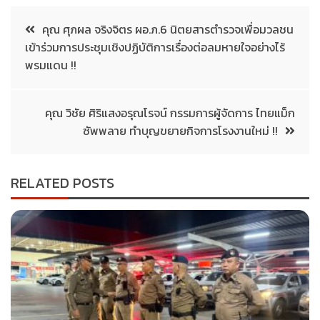
คุณ ศุภผล จริงจิตร ผอ.ภ.6 นิตยสารตำรวจเพื่อมวลชน
เข้าร่วมการประชุมเชิงปฏิบัติการเรื่องต่อลมหายใจอย่างไร้
พรมแดน !!
คุณ วิชัย ศิริแสงอรุณโรจน์ กรรมการผู้จัดการ ไทยแม็ก
ซัพพลาย ทำบุญขยายกิจการโรงงานใหม่ !!
RELATED POSTS