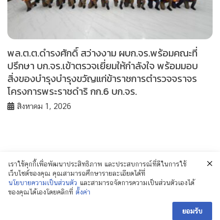
พล.ต.ต.ดำรงศักดิ์ สว่างงาม ผบก.จร.พร้อมคณะที่
ปรึกษา บก.จร.เข้าตรวจเยี่ยมให้กำลังใจ พร้อมมอบ
สิ่งของบำรุงบำรุงขวัญแก่ข้าราชการตำรวจจราจร
โครงการพระราชดำริ กก.6 บก.จร.
สิงหาคม 1, 2026
เราใช้คุกกี้เพื่อพัฒนาประสิทธิภาพ และประสบการณ์ที่ดีในการใช้
เว็บไซต์ของคุณ คุณสามารถศึกษารายละเอียดได้ที่
นโยบายความเป็นส่วนตัว
และสามารถจัดการความเป็นส่วนตัวเองได้
ของคุณได้เองโดยคลิกที่
ตั้งค่า
© 2018 Policenewsformass.com. All Rights
Reserved.
ยอมรับ