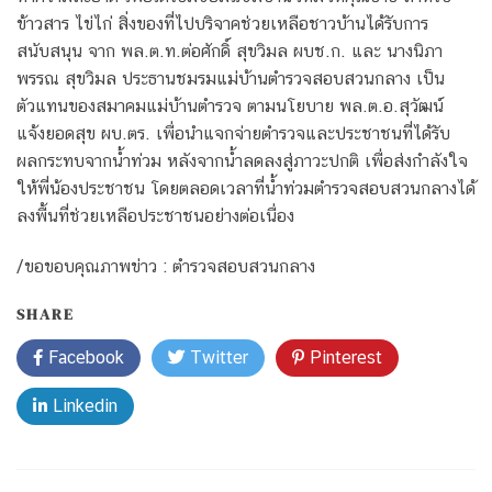
ข้าวสาร ไข่ไก่ สิ่งของที่ไปบริจาคช่วยเหลือชาวบ้านได้รับการ
สนับสนุน จาก พล.ต.ท.ต่อศักดิ์ สุขวิมล ผบช.ก. และ นางนิภา
พรรณ สุขวิมล ประธานชมรมแม่บ้านตำรวจสอบสวนกลาง เป็น
ตัวแทนของสมาคมแม่บ้านตำรวจ ตามนโยบาย พล.ต.อ.สุวัฒน์
แจ้งยอดสุข ผบ.ตร. เพื่อนำแจกจ่ายตำรวจและประชาชนที่ได้รับ
ผลกระทบจากน้ำท่วม หลังจากน้ำลดลงสู่ภาวะปกติ เพื่อส่งกำลังใจ
ให้พี่น้องประชาชน โดยตลอดเวลาที่น้ำท่วมตำรวจสอบสวนกลางได้
ลงพื้นที่ช่วยเหลือประชาชนอย่างต่อเนื่อง
/ขอขอบคุณภาพข่าว : ตำรวจสอบสวนกลาง
SHARE
Facebook
Twitter
Pinterest
Linkedin