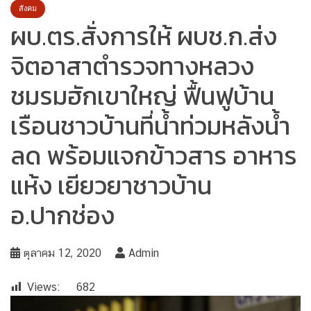
สังคม
ผบ.ตร.สั่งการให้ ผบช.ก.ส่ง
จิตอาสาตำรวจทางหลวง
ชมรมฮักเขาใหญ่ ฟื้นฟูบ้าน
เรือนชาวบ้านที่น้ำท่วมหลังน้ำ
ลด พร้อมแจกข้าวสาร อาหาร
แห้ง เยียวยาชาวบ้าน
อ.ปากช่อง
ตุลาคม 12, 2020
Admin
Views:
682