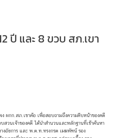
2 ปี และ 8 ขวบ สภ.เขา
ะจง ผกก.สภ.เขาค้อ เพื่อสอบถามถึงความคืบหน้าของคดี
อบสวนเจ้าของคดี ได้นำสำนวนและหลักฐานที่เข้าค้นหา
โดยทางอัยการ และ พ.ต.ท.ทรงกรต เมฆพัฑน์ รอง