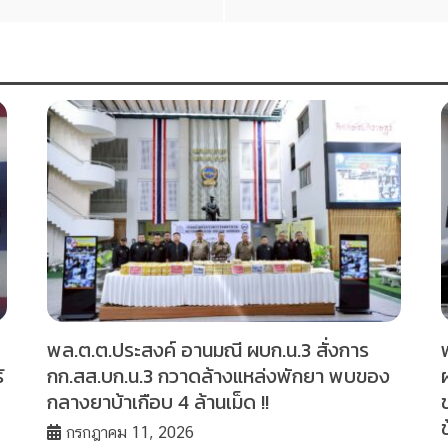
พล.ต.ต.ประสงค์ อานมณี ผบก.น.3 สั่งการ
้
กก.สส.บก.น.3 กวาดล้างแหล่งพักยา พบของ
กลางยาบ้าเกือบ 4 ล้านเม็ด !!
กรกฎาคม 11, 2026