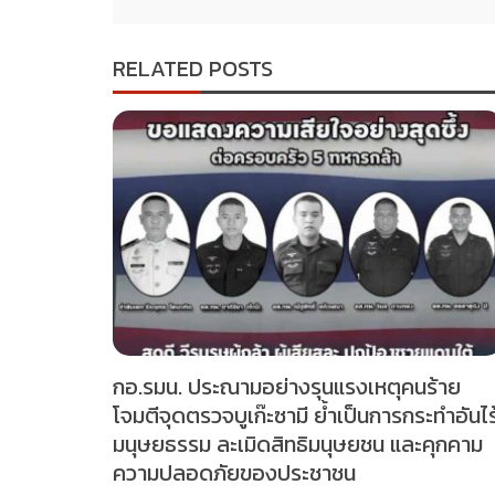
RELATED POSTS
กอ.รมน. ประณามอย่างรุนแรงเหตุคนร้าย
โจมตีจุดตรวจบูเก๊ะซามี ย้ำเป็นการกระทำอันไร
มนุษยธรรม ละเมิดสิทธิมนุษยชน และคุกคาม
ความปลอดภัยของประชาชน