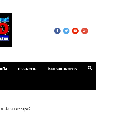
 For Mass
นเทิง
ธรรมสถาน
โรงแรมและอาหาร
ขาค้อ จ.เพชรบูรณ์