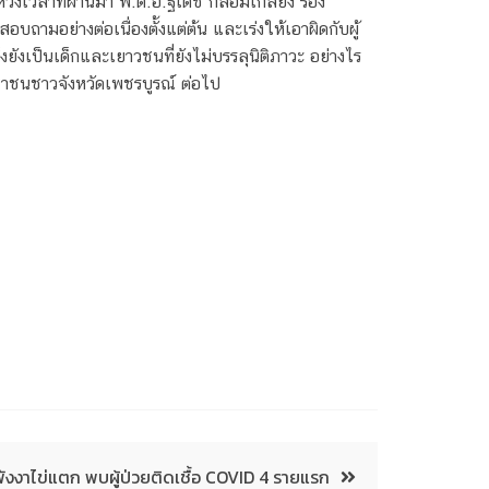
้วงเวลาที่ผ่านมา พ.ต.อ.ฐเดช กล่อมเกลี้ยง รอง
ถามอย่างต่อเนื่องตั้งแต่ต้น และเร่งให้เอาผิดกับผู้
งยังเป็นเด็กและเยาวชนที่ยังไม่บรรลุนิติภาวะ อย่างไร
ระชาชนชาวจังหวัดเพชรบูรณ์ ต่อไป
พังงาไข่แตก พบผู้ป่วยติดเชื้อ COVID 4 รายแรก