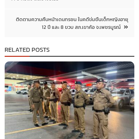
ติดตามความคืบหน้าเดนทรชน ในคดีข่มขืนเด็กหญิงอายุ
12 ปี และ 8 ขวบ สภ.เขาค้อ จ.เพชรบูรณ์
RELATED POSTS