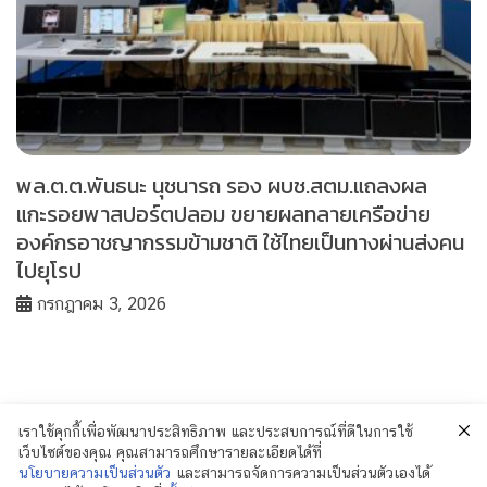
พล.ต.ต.พันธนะ นุชนารถ รอง ผบช.สตม.แถลงผล
แกะรอยพาสปอร์ตปลอม ขยายผลทลายเครือข่าย
องค์กรอาชญากรรมข้ามชาติ ใช้ไทยเป็นทางผ่านส่งคน
ไปยุโรป
กรกฎาคม 3, 2026
เราใช้คุกกี้เพื่อพัฒนาประสิทธิภาพ และประสบการณ์ที่ดีในการใช้
เว็บไซต์ของคุณ คุณสามารถศึกษารายละเอียดได้ที่
นโยบายความเป็นส่วนตัว
และสามารถจัดการความเป็นส่วนตัวเองได้