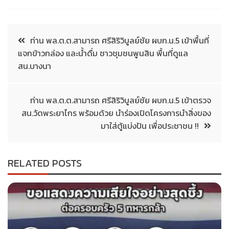
ท่าน พล.ต.ต.สามารถ ศรีสิริวิบูลย์ชัย ผบก.น.5 เข้าพื้นที่
แจกข้าวกล่อง และน้ำดื่ม ชาวชุมชนพูนสิน พื้นที่ดูแล
สน.บางนา
ท่าน พล.ต.ต.สามารถ ศรีสิริวิบูลย์ชัย ผบก.น.5 เข้าตรวจ
สน.วัดพระยาไกร พร้อมด้วย นำร่องเปิดโครงการนำสิ่งของ
มาใส่ตู้แบ่งปัน เพื่อประชาชน !!
RELATED POSTS