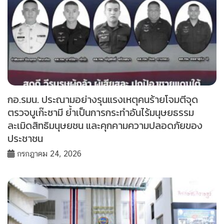
กอ.รมน. ประณามอย่างรุนแรงเหตุคนร้ายโจมตีจุด
ตรวจบูเก๊ะซามี ย้ำเป็นการกระทำอันไร้มนุษยธรรม
ละเมิดสิทธิมนุษยชน และคุกคามความปลอดภัยของ
ประชาชน
กรกฎาคม 24, 2026