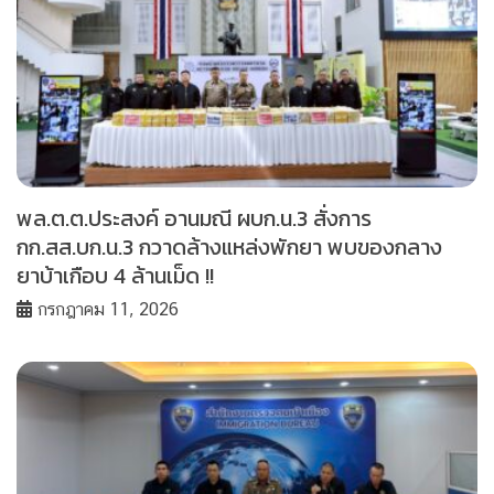
พล.ต.ต.ประสงค์ อานมณี ผบก.น.3 สั่งการ
กก.สส.บก.น.3 กวาดล้างแหล่งพักยา พบของกลาง
ยาบ้าเกือบ 4 ล้านเม็ด !!
กรกฎาคม 11, 2026