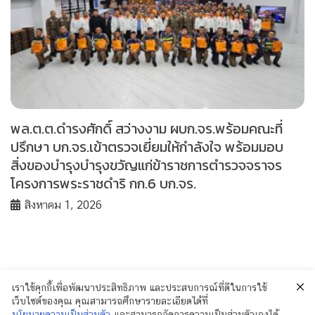
พล.ต.ต.ดำรงศักดิ์ สว่างงาม ผบก.จร.พร้อมคณะที่
ปรึกษา บก.จร.เข้าตรวจเยี่ยมให้กำลังใจ พร้อมมอบ
สิ่งของบำรุงบำรุงขวัญแก่ข้าราชการตำรวจจราจร
โครงการพระราชดำริ กก.6 บก.จร.
สิงหาคม 1, 2026
เราใช้คุกกี้เพื่อพัฒนาประสิทธิภาพ และประสบการณ์ที่ดีในการใช้
เว็บไซต์ของคุณ คุณสามารถศึกษารายละเอียดได้ที่
นโยบายความเป็นส่วนตัว
และสามารถจัดการความเป็นส่วนตัวเองได้