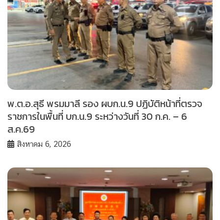
พ.ต.อ.สุธี พรมมาลี รอง ผบก.น.9 ปฏิบัติหน้าที่ตรวจ
ราชการในพื้นที่ บก.น.9 ระหว่างวันที่ 30 ก.ค. – 6
ส.ค.69
สิงหาคม 6, 2026