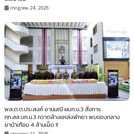
กรกฎาคม 24, 2026
พล.ต.ต.ประสงค์ อานมณี ผบก.น.3 สั่งการ
กก.สส.บก.น.3 กวาดล้างแหล่งพักยา พบของกลาง
ยาบ้าเกือบ 4 ล้านเม็ด !!
กรกฎาคม 11, 2026