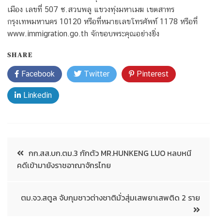
เมือง เลขที่ 507 ซ.สวนพลู แขวงทุ่งมหาเมฆ เขตสาทร
กรุงเทพมหานคร 10120 หรือที่หมายเลขโทรศัพท์ 1178 หรือที่
www.immigration.go.th จักขอบพระคุณอย่างยิ่ง
SHARE
Facebook
Twitter
Pinterest
Linkedin
กก.สส.บก.ตม.3 กักตัว MR.HUNKENG LUO หลบหนี
คดีเข้ามายังราชอาณาจักรไทย
ตม.จว.สตูล จับกุมชาวต่างชาติมั่วสุ่มเสพยาเสพติด 2 ราย