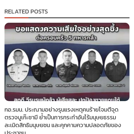
RELATED POSTS
กอ.รมน. ประณามอย่างรุนแรงเหตุคนร้ายโจมตีจุด
ตรวจบูเก๊ะซามี ย้ำเป็นการกระทำอันไร้มนุษยธรรม
ละเมิดสิทธิมนุษยชน และคุกคามความปลอดภัยของ
ประชาชน