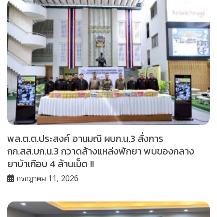
พล.ต.ต.ประสงค์ อานมณี ผบก.น.3 สั่งการ
กก.สส.บก.น.3 กวาดล้างแหล่งพักยา พบของกลาง
ยาบ้าเกือบ 4 ล้านเม็ด !!
กรกฎาคม 11, 2026