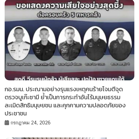
กอ.รมน. ประณามอย่างรุนแรงเหตุคนร้ายโจมตีจุด
ตรวจบูเก๊ะซามี ย้ำเป็นการกระทำอันไร้มนุษยธรรม
ละเมิดสิทธิมนุษยชน และคุกคามความปลอดภัยของ
ประชาชน
กรกฎาคม 24, 2026