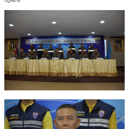
กฎหมาย