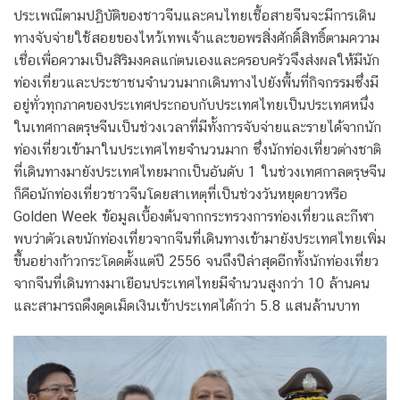
ประเพณีตามปฏิบัติของชาวจีนและคนไทยเชื้อสายจีนจะมีการเดิน
ทางจับจ่ายใช้สอยของไหว้เทพเจ้าและขอพรสิ่งศักดิ์สิทธิ์ตามความ
เชื่อเพื่อความเป็นสิริมงคลแก่ตนเองและครอบครัวจึงส่งผลให้มีนัก
ท่องเที่ยวและประชาชนจำนวนมากเดินทางไปยังพื้นที่กิจกรรมซึ่งมี
อยู่ทั่วทุกภาคของประเทศประกอบกับประเทศไทยเป็นประเทศหนึ่ง
ในเทศกาลตรุษจีนเป็นช่วงเวลาที่มีทั้งการจับจ่ายและรายได้จากนัก
ท่องเที่ยวเข้ามาในประเทศไทยจำนวนมาก ซึ่งนักท่องเที่ยวต่างชาติ
ที่เดินทางมายังประเทศไทยมากเป็นอันดับ 1 ในช่วงเทศกาลตรุษจีน
ก็คือนักท่องเที่ยวชาวจีนโดยสาเหตุที่เป็นช่วงวันหยุดยาวหรือ
Golden Week ข้อมูลเบื้องต้นจากกระทรวงการท่องเที่ยวและกีฬา
พบว่าตัวเลขนักท่องเที่ยวจากจีนที่เดินทางเข้ามายังประเทศไทยเพิ่ม
ขึ้นอย่างก้าวกระโดดตั้งแต่ปี 2556 จนถึงปีล่าสุดอีกทั้งนักท่องเที่ยว
จากจีนที่เดินทางมาเยือนประเทศไทยมีจำนวนสูงกว่า 10 ล้านคน
และสามารถดึงดูดเม็ดเงินเข้าประเทศได้กว่า 5.8 แสนล้านบาท