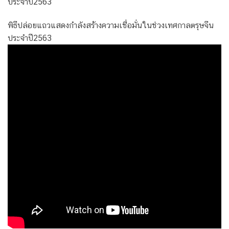
ประจำปี2563
พิธีปล่อยแถวแสดงกำลังสร้างความเชื่อมั่นในช่วงเทศกาลตรุษจีน
ประจำปี2563