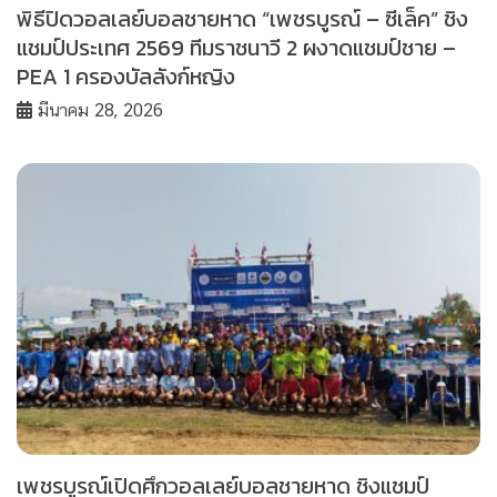
พิธีปิดวอลเลย์บอลชายหาด “เพชรบูรณ์ – ซีเล็ค” ชิง
แชมป์ประเทศ 2569 ทีมราชนาวี 2 ผงาดแชมป์ชาย –
PEA 1 ครองบัลลังก์หญิง
มีนาคม 28, 2026
เพชรบูรณ์เปิดศึกวอลเลย์บอลชายหาด ชิงแชมป์