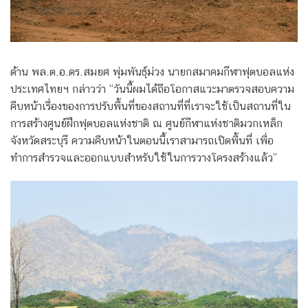
ด้าน พล.ต.อ.ดร.สมยศ พุ่มพันธุ์ม่วง นายกสมาคมกีฬาฟุตบอลแห่ง
ประเทศไทยฯ กล่าวว่า “วันนี้ผมได้ถือโอกาสแวะมาตรวจสอบความ
คืบหน้าเรื่องของการปรับพื้นที่ของสถานที่ที่เราจะใช้เป็นสถานที่ใน
การสร้างศูนย์ฝึกฟุตบอลแห่งชาติ ณ ศูนย์กีฬาแห่งชาติมวกเหล็ก
จังหวัดสระบุรี ความคืบหน้าในตอนนี้เราสามารถเปิดพื้นที่ เพื่อ
ทำการสำรวจและออกแบบสำหรับใช้ในการวางโครงสร้างแล้ว”