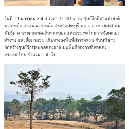
วันที่ 19 มกราคม 2563 เวลา 11.00 น. ณ ศูนย์ฝึกกีฬาแห่งชาติ
มวกเหล็ก อำเภอมวกเหล็ก จังหวัดสระบุรี พล.ต.อ.ดร.สมยศ พุ่ม
พันธุ์ม่วง นายกสมาคมกีฬาฟุตบอลแห่งประเทศไทยฯ พร้อมคณะ
ทำงาน และสื่อมวลชน เดินทางลงพื้นที่สำรวจความคืบหน้าการ
ก่อสร้างศูนย์ฝึกฟุตบอลแห่งชาติ บนพื้นที่ของการกีฬาแห่ง
ประเทศไทย จำนวน 150 ไร่