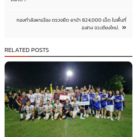
กองกำลังผาเมือง ตรวจยึด ยาบ้า 824,000 เม็ด ในพื้นที่
อ.ฝาง จว.เชียงใหม่.
RELATED POSTS