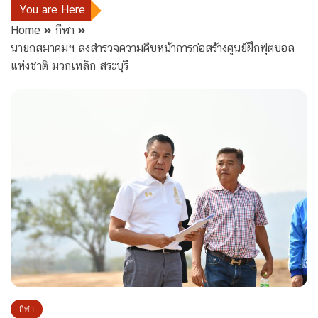
You are Here
Home
กีฬา
นายกสมาคมฯ ลงสำรวจความคืบหน้าการก่อสร้างศูนย์ฝึกฟุตบอล
แห่งชาติ มวกเหล็ก สระบุรี
กีฬา