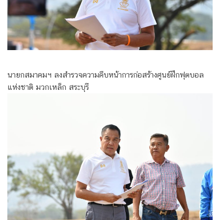
นายกสมาคมฯ ลงสำรวจความคืบหน้าการก่อสร้างศูนย์ฝึกฟุตบอล
แห่งชาติ มวกเหล็ก สระบุรี