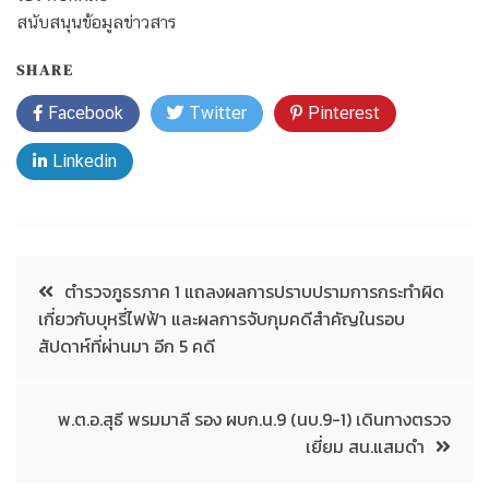
สนับสนุนข้อมูลข่าวสาร
SHARE
Facebook
Twitter
Pinterest
Linkedin
ตำรวจภูธรภาค 1 แถลงผลการปราบปรามการกระทำผิด
เกี่ยวกับบุหรี่ไฟฟ้า และผลการจับกุมคดีสำคัญในรอบ
สัปดาห์ที่ผ่านมา อีก 5 คดี
พ.ต.อ.สุธี พรมมาลี รอง ผบก.น.9 (นบ.9-1) เดินทางตรวจ
เยี่ยม สน.แสมดำ