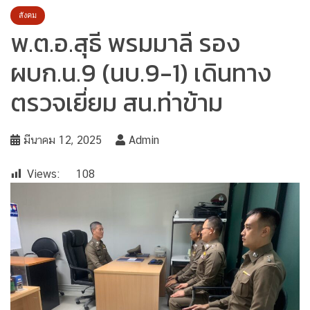
สังคม
พ.ต.อ.สุธี พรมมาลี รอง
ผบก.น.9 (นบ.9-1) เดินทาง
ตรวจเยี่ยม สน.ท่าข้าม
มีนาคม 12, 2025
Admin
Views:
108