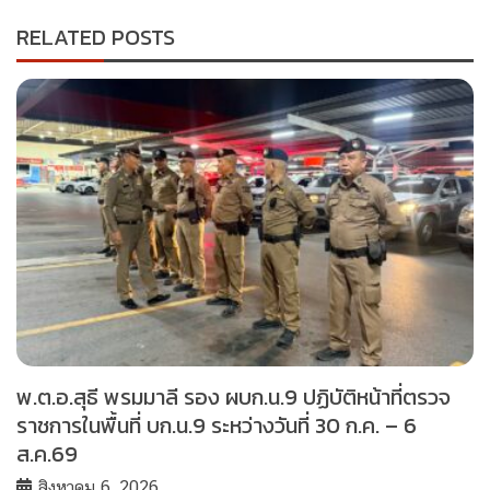
RELATED POSTS
พ.ต.อ.สุธี พรมมาลี รอง ผบก.น.9 ปฏิบัติหน้าที่ตรวจ
ราชการในพื้นที่ บก.น.9 ระหว่างวันที่ 30 ก.ค. – 6
ส.ค.69
สิงหาคม 6, 2026