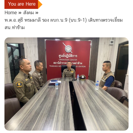
You are Here
Home
สังคม
พ.ต.อ.สุธี พรมมาลี รอง ผบก.น.9 (นบ.9-1) เดินทางตรวจเยี่ยม
สน.ท่าข้าม