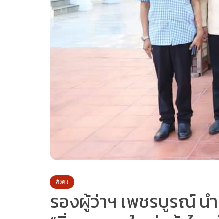
สังคม
รองผู้ว่าฯ เพชรบูรณ์ 