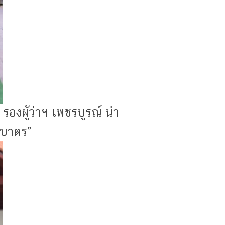
รองผู้ว่าฯ เพชรบูรณ์ นำ
่บาตร”