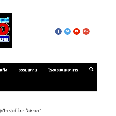
 For Mass
นเทิง
ธรรมสถาน
โรงแรมและอาหาร
ุขใจ นุ่งผ้าไทย ใส่บาตร”