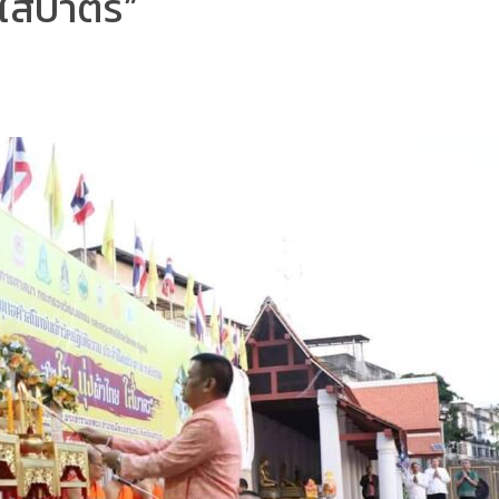
 ใส่บาตร”