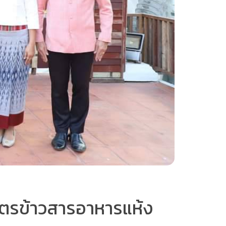
าตรข้าวสารอาหารแห้ง