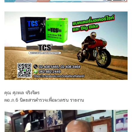
คุณ ศุภผล จริงจิตร
ผอ.ภ.6 นิตยสารตำรวจเพื่อมวลชน รายงาน