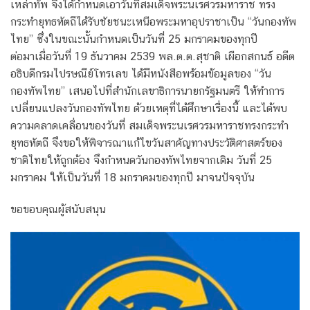
เหล่าทัพ จึงได้กำหนดเอาวันที่สมเด็จพระนเรศวรมหาราช ทรง
กระทำยุทธหัตถีได้รับชัยชนะเหนือพระมหาอุปราชาเป็น “วันกองทัพ
ไทย” ซึ่งในขณะนั้นกำหนดเป็นวันที่ 25 มกราคมของทุกปี
ต่อมาเมื่อวันที่ 19 ธันวาคม 2539 พล.ต.ต.สุชาติ เผือกสกนธ์ อดีต
อธิบดีกรมไปรษณีย์โทรเลข ได้มีหนังสือพร้อมข้อมูลของ “วัน
กองทัพไทย” เสนอไปที่สำนักเลขาธิการนายกรัฐมนตรี ให้ทำการ
เปลี่ยนแปลงวันกองทัพไทย ด้วยเหตุที่ได้ศึกษาเรื่องนี้ และได้พบ
ความคลาดเคลื่อนของวันที่ สมเด็จพระนเรศวรมหาราชทรงกระทำ
ยุทธหัตถี จึงขอให้พิจารณาแก้ไขวันสาคัญทางประวัติศาสตร์ของ
ชาติไทยให้ถูกต้อง จึงกำหนดวันกองทัพไทยจากเดิม วันที่ 25
มกราคม ให้เป็นวันที่ 18 มกราคมของทุกปี มาจนปัจจุบัน
ขอขอบคุณผู้สนับสนุน