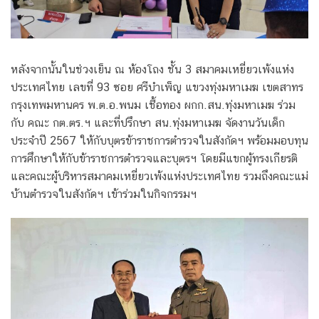
หลังจากนั้นในช่วงเย็น ณ ห้องโถง ชั้น 3 สมาคมเหยี่ยวเพ้งแห่ง
ประเทศไทย เลขที่ 93 ซอย ศรีบำเพ็ญ แขวงทุ่งมหาเมฆ เขตสาทร
กรุงเทพมหานคร พ.ต.อ.พนม เชื้อทอง ผกก.สน.ทุ่งมหาเมฆ ร่วม
กับ คณะ กต.ตร.ฯ และที่ปรึกษา สน.ทุ่งมหาเมฆ จัดงานวันเด็ก
ประจำปี 2567 ให้กับบุตรข้าราชการตำรวจในสังกัดฯ พร้อมมอบทุน
การศึกษาให้กับข้าราชการตำรวจและบุตรฯ โดยมีแขกผู้ทรงเกียรติ
และคณะผู้บริหารสมาคมเหยี่ยวเพ้งแห่งประเทศไทย รวมถึงคณะแม่
บ้านตำรวจในสังกัดฯ เข้าร่วมในกิจกรรมฯ