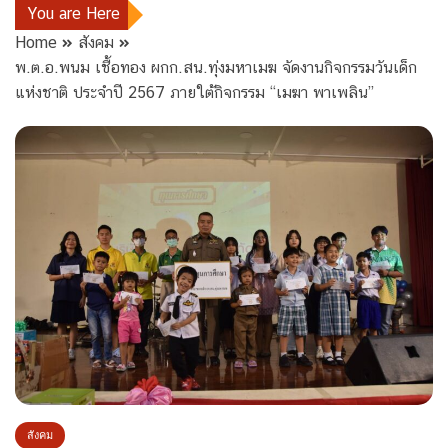
You are Here
Home
สังคม
พ.ต.อ.พนม เชื้อทอง ผกก.สน.ทุ่งมหาเมฆ จัดงานกิจกรรมวันเด็ก
แห่งชาติ ประจำปี 2567 ภายใต้กิจกรรม “เมฆา พาเพลิน”
สังคม