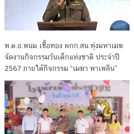
พ.ต.อ.พนม เชื้อทอง ผกก.สน.ทุ่งมหาเมฆ
จัดงานกิจกรรมวันเด็กแห่งชาติ ประจำปี
2567 ภายใต้กิจกรรม “เมฆา พาเพลิน”