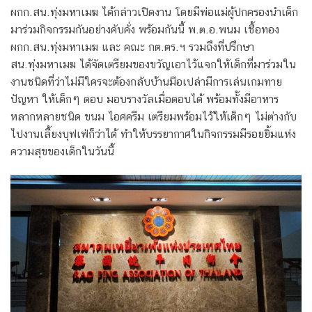
ผกก.สน.ทุ่งมหาเมฆ ได้กล่าวเปิดงาน โดยมีพ่อแม่ผู้ปกครองนำเด็ก
มาร่วมกิจกรรมกันอย่างคับคั่ง พร้อมกันนี้ พ.ต.อ.พนม เชื้อทอง
ผกก.สน.ทุ่งมหาเมฆ และ คณะ กต.ตร.ฯ รวมถึงที่ปรึกษา
สน.ทุ่งมหาเมฆ ได้จัดเตรียมของขวัญเอาไว้แจกให้เด็กที่มาร่วมใน
งานชนิดที่ว่าไม่มีใครจะต้องกลับบ้านมือเปล่ามีการเล่นเกมทาย
ปัญหา ให้เด็กๆ ตอบ มอบรางวัลเมื่อตอบได้ พร้อมทั้งมีอาหาร
หลากหลายชนิด ขนม ไอศครีม เตรียมพร้อมไว้ให้เด็กๆ ไม่ต่างกับ
ไปงานเลี้ยงบุฟเฟ่ก็ว่าได้ ทำให้บรรยากาศในกิจกรรมมีรอยยิ้มแห่ง
ความสุขของเด็กในวันนี้