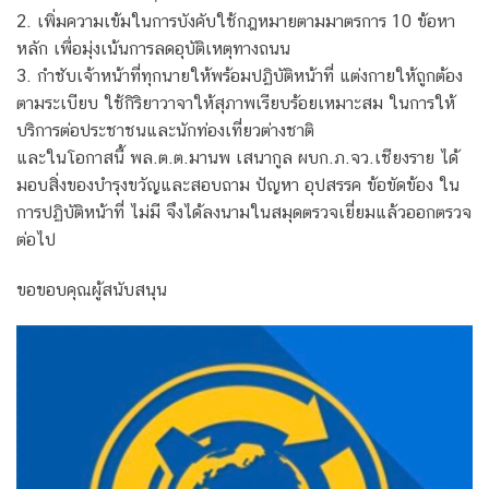
2. เพิ่มความเข้มในการบังคับใช้กฎหมายตามมาตรการ 10 ข้อหา
หลัก เพื่อมุ่งเน้นการลดอุบัติเหตุทางถนน
3. กำชับเจ้าหน้าที่ทุกนายให้พร้อมปฏิบัติหน้าที่ แต่งกายให้ถูกต้อง
ตามระเบียบ ใช้กิริยาวาจาให้สุภาพเรียบร้อยเหมาะสม ในการให้
บริการต่อประชาชนและนักท่องเที่ยวต่างชาติ
และในโอกาสนี้ พล.ต.ต.มานพ เสนากูล ผบก.ภ.จว.เชียงราย ได้
มอบสิ่งของบำรุงขวัญและสอบถาม ปัญหา อุปสรรค ข้อขัดข้อง ใน
การปฏิบัติหน้าที่ ไม่มี จึงได้ลงนามในสมุดตรวจเยี่ยมแล้วออกตรวจ
ต่อไป
ขอขอบคุณผู้สนับสนุน