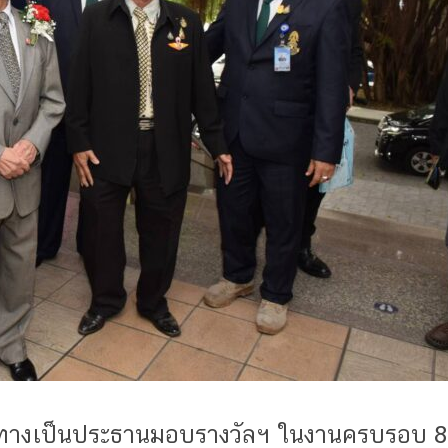
นทางเป็นประธานมอบรางวัลฯ ในงานครบรอบ 82 