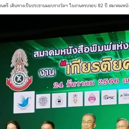
มนตรี เดินทางเป็นประธานมอบรางวัลฯ ในงานครบรอบ 82 ปี สมาคมหนั