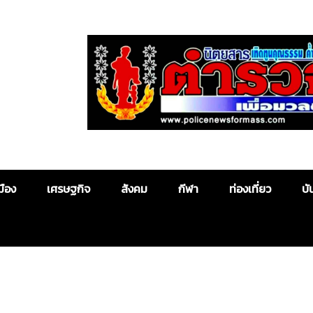
Police News
มือง
เศรษฐกิจ
สังคม
กีฬา
ท่องเที่ยว
บั