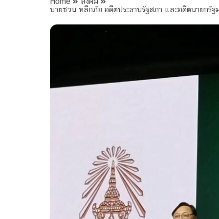
Home
สังคม
นายชวน หลีกภัย อดีตประธานรัฐสภา และอดีตนายกรัฐ