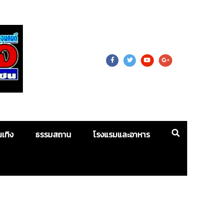
 For Mass
นเทิง
ธรรมสถาน
โรงแรมและอาหาร