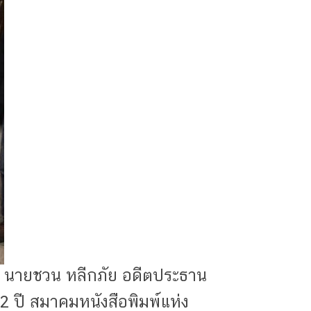
นายชวน หลีกภัย อดีตประธาน
ปี สมาคมหนังสือพิมพ์แห่ง