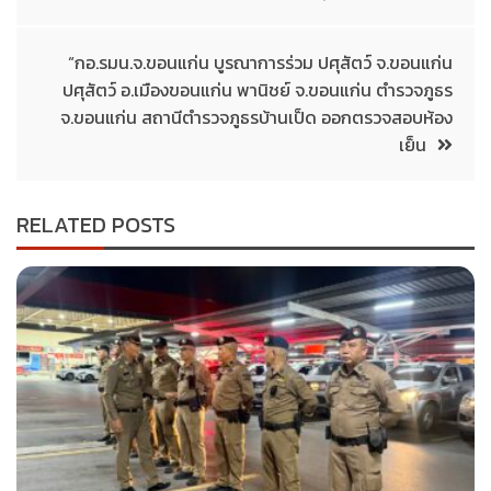
“กอ.รมน.จ.ขอนแก่น บูรณาการร่วม ปศุสัตว์ จ.ขอนแก่น
ปศุสัตว์ อ.เมืองขอนแก่น พานิชย์ จ.ขอนแก่น ตำรวจภูธร
จ.ขอนแก่น สถานีตำรวจภูธรบ้านเป็ด ออกตรวจสอบห้อง
เย็น
RELATED POSTS