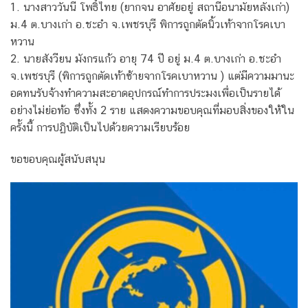
1. นางสาววันนี โพธิ์ไทย (ยากจน อาศัยอยู่ สถานีอนามัยหลังเก่า)
ม.4 ต.บางเก่า อ.ชะอำ จ.เพชรบุรี พิการถูกตัดนิ้วเท้าจากโรคเบา
หวาน
2. นายสังวียน มังกรแก้ว อายุ 74 ปี อยู่ ม.4 ต.บางเก่า อ.ชะอำ
จ.เพชรบุรี (พิการถูกตัดเท้าซ้ายจากโรคเบาหวาน ) แต่มีความมานะ
อดทนรับจ้างทำความสะอาดอุปกรณ์ทำการประมงเพื่อเป็นรายได้
อย่างไม่ย่อท้อ ซึ่งทั้ง 2 ราย แสดงความขอบคุณที่มอบสิ่งของให้ใน
ครั้งนี้ การปฏิบัติเป็นไปด้วยความเรียบร้อย
ขอขอบคุณผู้สนับสนุน