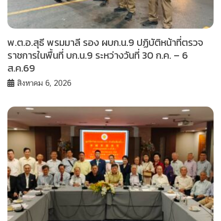
พ.ต.อ.สุธี พรมมาลี รอง ผบก.น.9 ปฏิบัติหน้าที่ตรวจ
ราชการในพื้นที่ บก.น.9 ระหว่างวันที่ 30 ก.ค. – 6
ส.ค.69
สิงหาคม 6, 2026