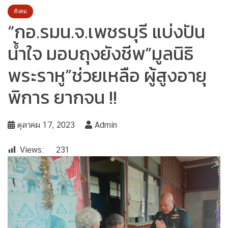
สังคม
“กอ.รมน.จ.เพชรบุรี แบ่งปัน
น้ำใจ มอบถุงยังชีพ”มูลนิธิ
พระราหู”ช่วยเหลือ ผู้สูงอายุ
พิการ ยากจน !!
ตุลาคม 17, 2023
Admin
Views:
231