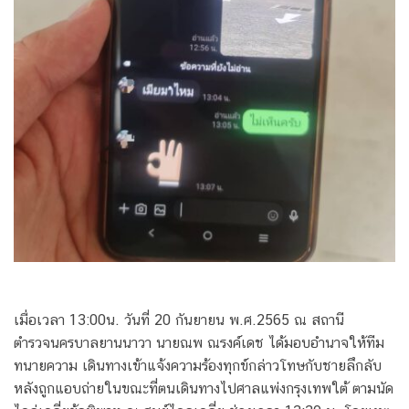
เมื่อเวลา 13:00น. วันที่ 20 กันยายน พ.ศ.2565 ณ สถานี
ตำรวจนครบาลยานนาวา นายณพ ณรงค์เดช ได้มอบอำนาจให้ทีม
ทนายความ เดินทางเข้าแจ้งความร้องทุกข์กล่าวโทษกับชายลึกลับ
หลังถูกแอบถ่ายในขณะที่ตนเดินทางไปศาลแพ่งกรุงเทพใต้ ตามนัด