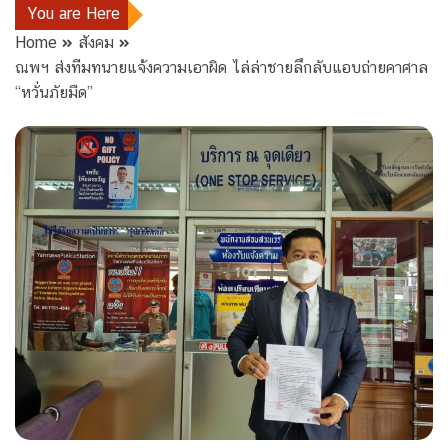
You are Here
Home
สังคม
ณพฯ ส่งทีมทนายแจ้งความเอาผิด ไล่ล่าชายลึกลับแอบถ่ายคาศาล
“หวั่นภัยมืด”