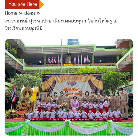
You are Here
Home
สังคม
ดร.วราภรณ์ สุวรรณปาน เดินทางมอบทุนฯ ในวันไหว้ครู ณ
โรงเรียนสวนลุมพินี