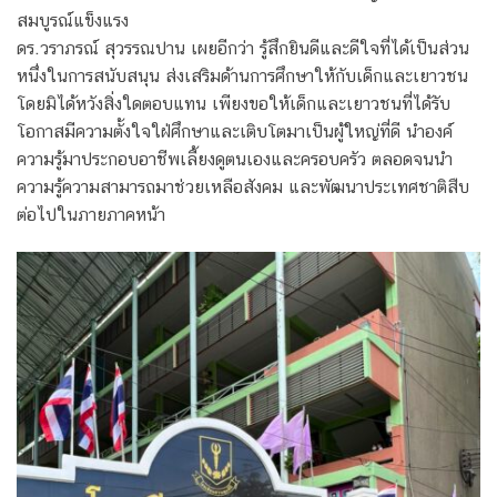
สมบูรณ์แข็งแรง
ดร.วราภรณ์ สุวรรณปาน เผยอีกว่า รู้สึกยินดีและดีใจที่ได้เป็นส่วน
หนึ่งในการสนับสนุน ส่งเสริมด้านการศึกษาให้กับเด็กและเยาวชน
โดยมิได้หวังสิ่งใดตอบแทน เพียงขอให้เด็กและเยาวชนที่ได้รับ
โอกาสมีความตั้งใจใฝ่ศึกษาและเติบโตมาเป็นผู้ใหญ่ที่ดี นำองค์
ความรู้มาประกอบอาชีพเลี้ยงดูตนเองและครอบครัว ตลอดจนนำ
ความรู้ความสามารถมาช่วยเหลือสังคม และพัฒนาประเทศชาติสืบ
ต่อไปในภายภาคหน้า