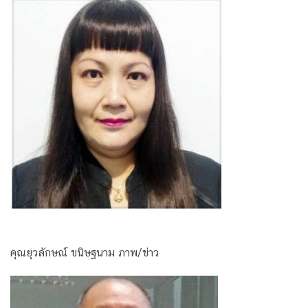
คุณยุวลักษณ์ ขนิษฐนาม ภาพ/ข่าว