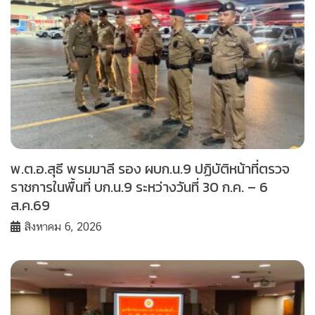
พ.ต.อ.สุธี พรมมาลี รอง ผบก.น.9 ปฏิบัติหน้าที่ตรวจ
ราชการในพื้นที่ บก.น.9 ระหว่างวันที่ 30 ก.ค. – 6
ส.ค.69
สิงหาคม 6, 2026