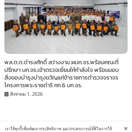
พล.ต.ต.ดำรงศักดิ์ สว่างงาม ผบก.จร.พร้อมคณะที่
ปรึกษา บก.จร.เข้าตรวจเยี่ยมให้กำลังใจ พร้อมมอบ
สิ่งของบำรุงบำรุงขวัญแก่ข้าราชการตำรวจจราจร
โครงการพระราชดำริ กก.6 บก.จร.
สิงหาคม 1, 2026
เราใช้คุกกี้เพื่อพัฒนาประสิทธิภาพ และประสบการณ์ที่ดีในการใช้