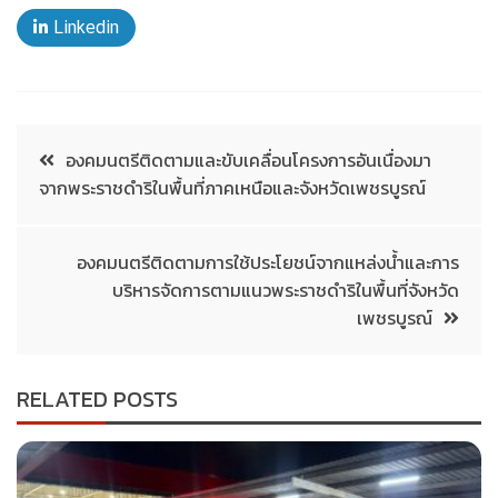
Linkedin
องคมนตรีติดตามและขับเคลื่อนโครงการอันเนื่องมา
จากพระราชดำริในพื้นที่ภาคเหนือและจังหวัดเพชรบูรณ์
องคมนตรีติดตามการใช้ประโยชน์จากแหล่งน้ำและการ
บริหารจัดการตามแนวพระราชดำริในพื้นที่จังหวัด
เพชรบูรณ์
RELATED POSTS