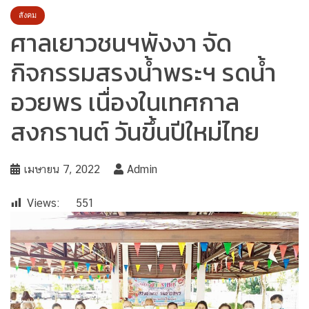
สังคม
ศาลเยาวชนฯพังงา จัด
กิจกรรมสรงน้ำพระฯ รดน้ำ
อวยพร เนื่องในเทศกาล
สงกรานต์ วันขึ้นปีใหม่ไทย
เมษายน 7, 2022
Admin
Views:
551