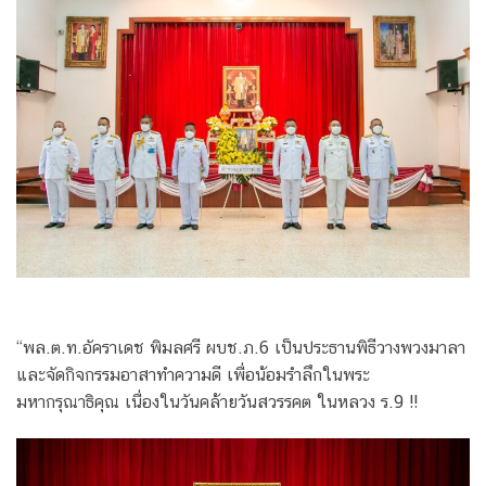
“พล.ต.ท.อัคราเดช พิมลศรี ผบช.ภ.6 เป็นประธานพิธีวางพวงมาลา
และจัดกิจกรรมอาสาทำความดี เพื่อน้อมรำลึกในพระ
มหากรุณาธิคุณ เนื่องในวันคล้ายวันสวรรคต ในหลวง ร.9 !!