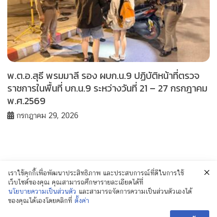
พ.ต.อ.สุธี พรมมาลี รอง ผบก.น.9 ปฏิบัติหน้าที่ตรวจ
ราชการในพื้นที่ บก.น.9 ระหว่างวันที่ 21 – 27 กรกฎาคม
พ.ศ.2569
กรกฎาคม 29, 2026
เราใช้คุกกี้เพื่อพัฒนาประสิทธิภาพ และประสบการณ์ที่ดีในการใช้
เว็บไซต์ของคุณ คุณสามารถศึกษารายละเอียดได้ที่
นโยบายความเป็นส่วนตัว
และสามารถจัดการความเป็นส่วนตัวเองได้
ของคุณได้เองโดยคลิกที่
ตั้งค่า
© 2018 Policenewsformass.com. All Rights
Reserved.