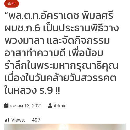
สังคม
“พล.ต.ท.อัคราเดช พิมลศรี
ผบช.ภ.6 เป็นประธานพิธีวาง
พวงมาลา และจัดกิจกรรม
อาสาทำความดี เพื่อน้อม
รำลึกในพระมหากรุณาธิคุณ
เนื่องในวันคล้ายวันสวรรคต
ในหลวง ร.9 !!
ตุลาคม 13, 2021
Admin
Views:
497