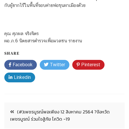
กับผู้ยากไร้ในพื้นที่รอบค่ายพ่อขุนผาเมือง​ด้วย
คุณ ศุภผล จริงจิตร
ผอ.ภ.6 นิตยสารตำรวจเพื่อมวลชน รายงาน
SHARE
Facebook
Twitter
Pinterest
Linkedin
(#)เพชรบูรณ์พอเพียง 12 สิงหาคม 2564 ?จังหวัด
เพชรบูรณ์ ร่วมใจสู้ภัย โควิด -19