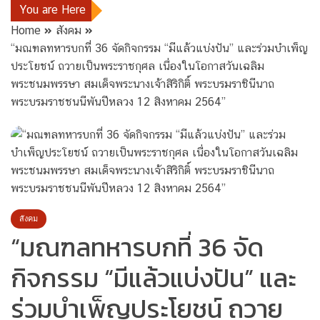
You are Here
Home
สังคม
“มณฑลทหารบกที่ 36 จัดกิจกรรม “มีแล้วแบ่งปัน” และร่วมบำเพ็ญ
ประ​โยชน์ ถวายเป็นพระราชกุศล เนื่องในโอกาสวันเฉลิม
พระชนมพรรษา​ สมเด็จพระนางเจ้าสิริกิติ์ พระบรมราช​ินีนาถ
พระบรมราชชนนีพันปีหลวง​ 12 สิงหาคม 2564​”
สังคม
“มณฑลทหารบกที่ 36 จัด
กิจกรรม “มีแล้วแบ่งปัน” และ
ร่วมบำเพ็ญประ​โยชน์ ถวาย