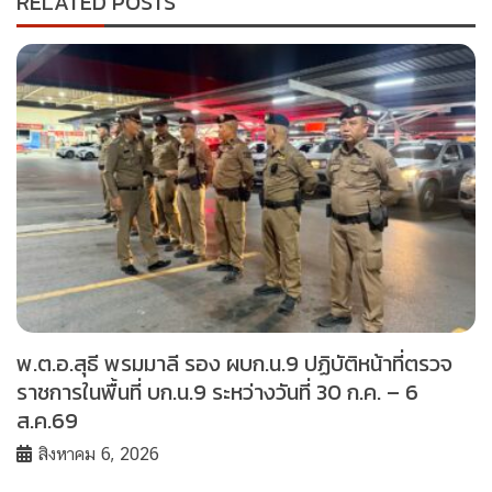
RELATED POSTS
พ.ต.อ.สุธี พรมมาลี รอง ผบก.น.9 ปฏิบัติหน้าที่ตรวจ
ราชการในพื้นที่ บก.น.9 ระหว่างวันที่ 30 ก.ค. – 6
ส.ค.69
สิงหาคม 6, 2026