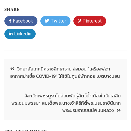
SHARE
Facebook
Twitter
Pinterest
Linkedin
วิทยาลัยเทคนิคราชสิทธาราม ส่งมอบ “เครื่องฟอก
อากาศฆ่าเชื้อ COVID-19” ให้ใช้ในศูนย์พักคอย เขตบางบอน
จังหวัดเพชรบูรณ์ปล่อยพันธุ์สัตว์น้ำเนื่องในวันเฉลิม
พระชนมพรรษา สมเด็จพระนางเจ้าสิริกิติ์พระบรมราชินีนาถ
พระบรมราชชนนีพันปีหลวง