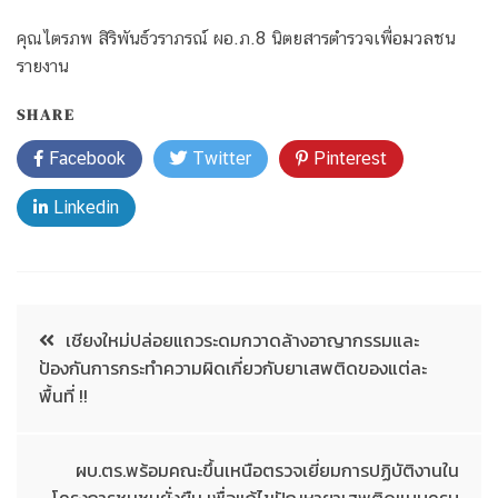
คุณไตรภพ สิริพันธ์วราภรณ์ ผอ.ภ.8 นิตยสารตำรวจเพื่อมวลชน
รายงาน
SHARE
Facebook
Twitter
Pinterest
Linkedin
เชียงใหม่ปล่อยแถวระดมกวาดล้างอาญากรรมและ
ป้องกันการกระทำความผิดเกี่ยวกับยาเสพติดของแต่ละ
พื้นที่ !!
ผบ.ตร.พร้อมคณะขึ้นเหนือตรวจเยี่ยมการปฏิบัติงานใน
โครงการชุมชนยั่งยืน เพื่อแก้ไขปัญหายาเสพติดแบบครบ