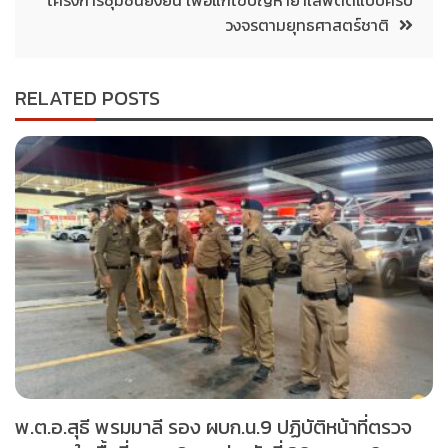
วงจรตามยุทธศาสตร์ชาติ
RELATED POSTS
พ.ต.อ.สุธี พรมมาลี รอง ผบก.น.9 ปฏิบัติหน้าที่ตรวจ