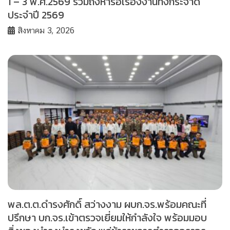
1 – 3 พ.ศ.2569 รวมถึงหารือเรื่องงานทิ้งกระจาด
ประจำปี 2569
สิงหาคม 3, 2026
พล.ต.ต.ดำรงศักดิ์ สว่างงาม ผบก.จร.พร้อมคณะที่
ปรึกษา บก.จร.เข้าตรวจเยี่ยมให้กำลังใจ พร้อมมอบ