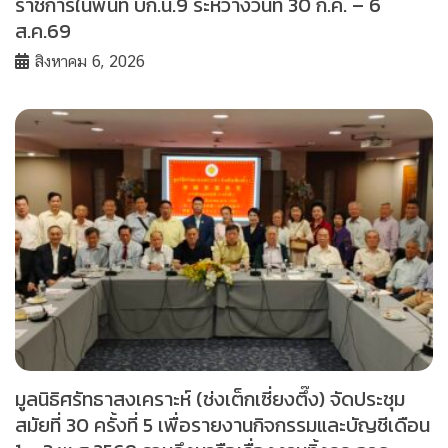
ราชการในพื้นที่ บก.น.9 ระหว่างวันที่ 30 ก.ค. – 6
ส.ค.69
สิงหาคม 6, 2026
มูลนิธิศรัทธาสงเคราะห์ (ช่งเต็กเซี่ยงตึ๊ง) จัดประชุม
สมัยที่ 30 ครั้งที่ 5 เพื่อรายงานกิจกรรมและบัญชีเดือน