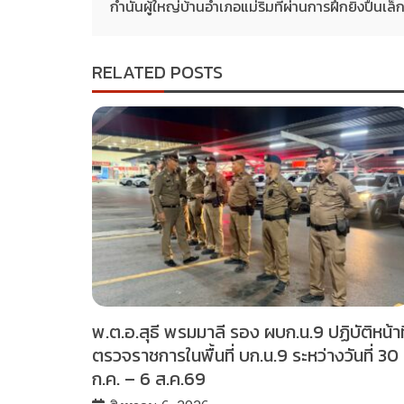
กำนันผู้ใหญ่บ้านอำเภอแม่ริมที่ผ่านการฝึกยิ่งปืนเ
RELATED POSTS
พ.ต.อ.สุธี พรมมาลี รอง ผบก.น.9 ปฏิบัติหน้าที
ตรวจราชการในพื้นที่ บก.น.9 ระหว่างวันที่ 30
ก.ค. – 6 ส.ค.69