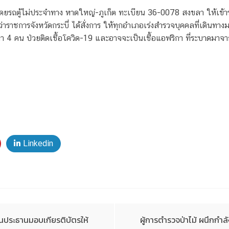
ทางโดยรถตู้ไม่ประจำทาง หาดใหญ่-ภูเก็ต ทะเบียน 36-0078 สงขลา ให้เข้าร
่าราชการจังหวัดกระบี่ ได้สั่งการ ให้ทุกอำเภอเร่งสำรวจบุคคลที่เดินทาง
ะลา 4 คน ป่วยติดเชื้อโควิด-19 และอาจจะเป็นเชื้อแอฟริกา ที่ระบาดมาจ
Linkedin
ป็นประธานมอบเกียรติบัตรให้
ผู้การตำรวจป่าไม้ ผนึกก