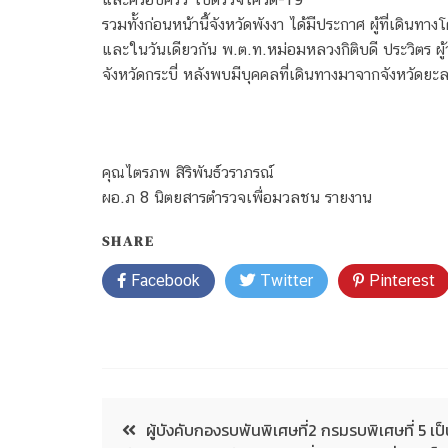
รวมทั้งก่อนหน้านี้จังหวัดพังงา ได้มีประกาศ ผู้ที่เดิน
และในวันเดียวกัน พ.ต.ท.หม่อมหลวงกิติบดี ประวิตร ผู้ว
จังหวัดกระบี่ หลังพบมีบุคคลที่เดินทางมาจากจังหวัดย
คุณไตรภพ สิริพันธ์วราภรณ์
ผอ.ภ 8 นิตยสารตำรวจเพื่อมวลชน รายงาน
SHARE
Facebook
Twitter
Pinterest
ผู้บังคับกองรบพันพิเศษที่2 กรมรบพิเศษที่ 5 เ