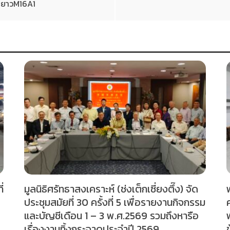
ล็กยาวM16A1
่
มูลนิธิศรัทธาสงเคราะห์ (ช่งเต็กเซี่ยงตึ๊ง) จัด
ประชุมสมัยที่ 30 ครั้งที่ 5 เพื่อรายงานกิจกรรม
และบัญชีเดือน 1 – 3 พ.ศ.2569 รวมถึงหารือ
เรื่องงานทิ้งกระจาดประจำปี 2569