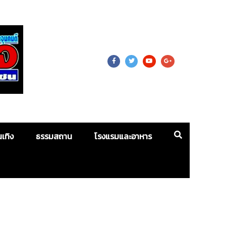
 For Mass
นเทิง
ธรรมสถาน
โรงแรมและอาหาร