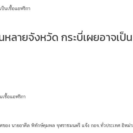
วนหลายจังหวัด กระบี่เผยอาจเป็น
นเชื้อแอฟริกา
ศของ นายอาศีล พิทักษ์คุมพล จุฬราชมนตรี แจ้ง กอจ.ทั่วประเทศ อิหม่าม 