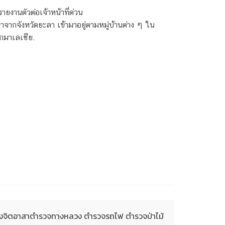
ายงานตัวต่อเจ้าหน้าที่ด่วน
มาจากจังหวัดยะลา เข้ามาอยู่ตามหมู่บ้านต่าง ๆ ใน
ากมาเลเซีย.
ำลังจิตอาสาตำรวจทางหลวง ตำรวจรถไฟ ตำรวจป่าไม้