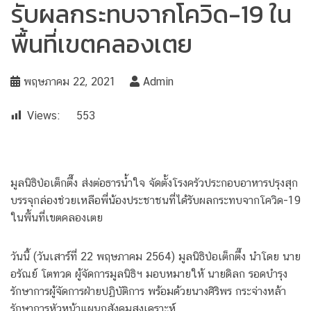
รับผลกระทบจากโควิด-19 ใน
พื้นที่เขตคลองเตย
พฤษภาคม 22, 2021
Admin
Views:
553
มูลนิธิป่อเต็กตึ๊ง ส่งต่อธารน้ำใจ จัดตั้งโรงครัวประกอบอาหารปรุงสุก
บรรจุกล่องช่วยเหลือพี่น้องประชาชนที่ได้รับผลกระทบจากโควิด-19
ในพื้นที่เขตคลองเตย
วันนี้ (วันเสาร์ที่ 22 พฤษภาคม 2564) มูลนิธิป่อเต็กตึ๊ง นำโดย นาย
อรัณย์ โตทวด ผู้จัดการมูลนิธิฯ มอบหมายให้ นายดิลก รอดบำรุง
รักษาการผู้จัดการฝ่ายปฏิบัติการ พร้อมด้วยนางศิริพร กระจ่างหล้า
รักษาการหัวหน้าแผนกสังคมสงเคราะห์