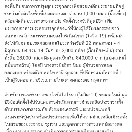
ลงพื้นที่มอบอาหารปรุงสุกบรรจุกล่องเพื่อช่วยเหลือประชาชนที่อยู่
ระหว่างกักตัวในพื้นที่เขตคลองเตย จำนวน 1,000 กล่อง (มื้อเที่ยง)
พร้อมจัดทีมบรรเทาสาธารณภัย จัดตั้งโรงครัวที่มูลนิธิฯ เพื่อ
ประกอบอาหารปรุงสุกบรรจุกล่องแก่พี่น้องผู้ได้รับผลกระทบจาก
สถานการณ์การแพร่ระบาดของไวรัสโคโรนา (โควิด-19) พร้อมนำ
ส่งให้กับชุมชนเขตคลองเตยในระหว่างวันที่ 22 พฤษภาคม – 4
มิถุนายน 64 รวม 14 วันๆ ละ 2,000 กล่อง (มื้อเที่ยง-เย็น) รวม
ทั้งสิ้น 28,000 กล่อง คิดมูลค่าเป็นเงิน 840,000 บาท (แปดแสนสี่
หมื่นบาทถ้วน) โดยมี นางสาวปิยธิดา นิยม ผู้อำนวยการเขต
คลองเตย พร้อมด้วย พลโท ธานี ฉุยฉาย ที่ปรึกษาแม่ทัพภาคที่ 1
เป็นผู้รับมอบ ณ บริเวณภายในตลาดคลองเตย กรุงเทพฯ
.
สำหรับการแพร่ระบาดของไวรัสโคโรนา (โควิด-19) ระลอกใหม่ มูล
นิธิป่อเต็กตึ๊งได้ปรับแผนการดำเนินงานการช่วยเหลือประชาชนทั้ง
ด้านบรรเทาสาธารณภัย สังคมสงเคราะห์ และหน่วยแพทย์
สงเคราะห์ชุมชน พร้อมประสานงานเพื่อให้ความช่วยเหลือเชิงรุกทั้ง
ในส่วนของประชาชน ชุมชน และบุคลากรทางการแพทย์อย่างต่อ
เนื่อง รวมงบประมาณดำเนินการออกช่วยเหลือประชาชนใน