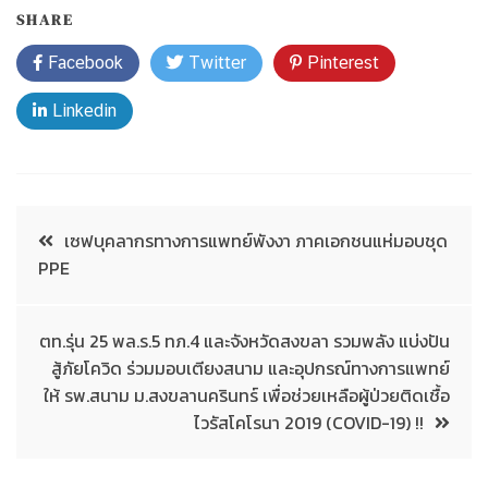
SHARE
Facebook
Twitter
Pinterest
Linkedin
เซฟบุคลากรทางการแพทย์พังงา ภาคเอกชนแห่มอบชุด
PPE
ตท.รุ่น 25 พล.ร.5 ทภ.4 และจังหวัดสงขลา รวมพลัง แบ่งปัน
สู้ภัยโควิด ร่วมมอบเตียงสนาม และอุปกรณ์ทางการแพทย์
ให้ รพ.สนาม ม.สงขลานครินทร์ เพื่อช่วยเหลือผู้ป่วยติดเชื้อ
ไวรัสโคโรนา 2019 (COVID-19) !!