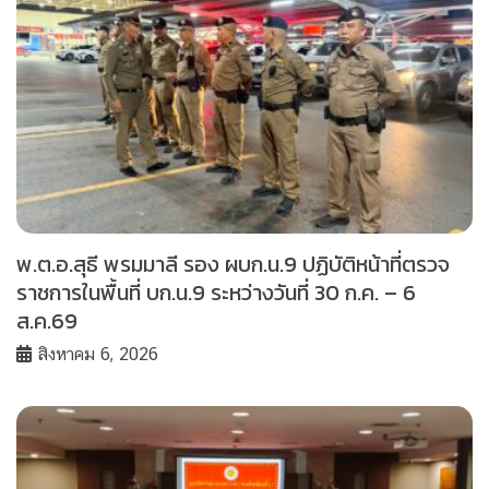
พ.ต.อ.สุธี พรมมาลี รอง ผบก.น.9 ปฏิบัติหน้าที่ตรวจ
ราชการในพื้นที่ บก.น.9 ระหว่างวันที่ 30 ก.ค. – 6
ส.ค.69
สิงหาคม 6, 2026