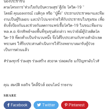
น้องประชาชน
ตามโครงการ”ห่วงใยกันปันความสุข”สู้ภัย โควิด-19 ”
โดยมี คุณอลงกรณ์ เนติกุล หรือ “ปู่ตึ๋ง” ประธานประชาคมฯและทีม
งานเป็นผู้รับมอบ และนำไปแจกจ่ายให้กับประชาชนในชุมชม เพื่อ
ยับยั้งป้องกันและช่วยกันลดการแพร่เชื้อโควิด-19 ในขณะทีมงาน
พล.ต.อ.จักรทิพย์ฯลงพื้นที่ชุมชุนดังกล่าว พบว่ายังมีผู้ป่วยติดโค
วิด-19 ที่ตกค้างเป็นจำนวนหนึ่ง จึงได้รีบประสานกับทางสำนักเขต
พระนคร ให้รีบประสานดำเนินการให้โรงพยาบาลมารับผู้ป่วย
เป็นการด่วนแล้ว
#ร่วมทุกข์ ร่วมสุข ร่วมสร้าง สะอาด ปลอดภัย แก้ปัญหาฉับไว#
คุณ สมบัติ ผลกิจ วีคลี่นิวส์ ออนไลน์ รายงาน
SHARE
Facebook
Twitter
Pinterest