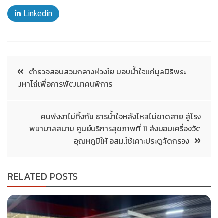
Linkedin
ตำรวจสอบสวนกลางห่วงใย มอบน้ำใจแก่มูลนิธิพระ
มหาไถ่เพื่อการพัฒนาคนพิการ
คนพังงาไม่ทิ้งกัน ธารน้ำใจหลังไหลไม่ขาดสาย สู่โรง
พยาบาลสนาม ศูนย์บริการสุขภาพที่ 11 ส่งมอบเครื่องวัด
อุณหภูมิให้ อสม.ใช้เคาะประตูคัดกรอง
RELATED POSTS