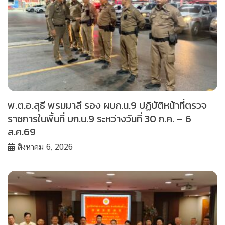
พ.ต.อ.สุธี พรมมาลี รอง ผบก.น.9 ปฏิบัติหน้าที่ตรวจ
ราชการในพื้นที่ บก.น.9 ระหว่างวันที่ 30 ก.ค. – 6
ส.ค.69
สิงหาคม 6, 2026