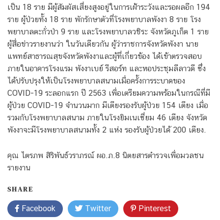
เป็น 18 ราย มีผู้สัมผัสเสี่ยงสูงอยู่ในการเฝ้าระวังและรอผลอีก 194
ราย ผู้ป่วยทั้ง 18 ราย พักรักษาตัวที่โรงพยาบาลพังงา 8 ราย โรง
พยาบาลตะกั่วป่า 9 ราย และโรงพยาบาลวชิระ จังหวัดภูเก็ต 1 ราย
ผู้สื่อข่าวรายงานว่า ในวันเดียวกัน ผู้ว่าราชการจังหวัดพังงา นาย
แพทย์สาธารณสุขจังหวัดพังงาและผู้ที่เกี่ยวข้อง ได้เข้าตรวจสอบ
ภายในอาคารโรงแรม พังงาเบย์ รีสอร์ท และหอประชุมลีลาวดี ซึ่ง
ได้ปรับปรุงให้เป็นโรงพยาบาลสนามเมื่อครั้งการระบาดของ
COVID-19 ระลอกแรก ปี 2563 เพื่อเตรียมความพร้อมในกรณีที่มี
ผู้ป่วย COVID-19 จำนวนมาก มีเตียงรองรับผู้ป่วย 154 เตียง เมื่อ
รวมกับโรงพยาบาลสนาม ภายในโรงยิมเนเซี่ยม 46 เตียง จังหวัด
พังงาจะมีโรงพยาบาลสนามทั้ง 2 แห่ง รองรับผู้ป่วยได้ 200 เตียง.
คุณ ไตรภพ สิริพันธ์วราภรณ์ ผอ.ภ.8 นิตยสารตำรวจเพื่อมวลชน
รายงาน
SHARE
Facebook
Twitter
Pinterest