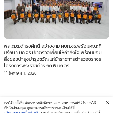
พล.ต.ต.ดำรงศักดิ์ สว่างงาม ผบก.จร.พร้อมคณะที่
ปรึกษา บก.จร.เข้าตรวจเยี่ยมให้กำลังใจ พร้อมมอบ
สิ่งของบำรุงบำรุงขวัญแก่ข้าราชการตำรวจจราจร
โครงการพระราชดำริ กก.6 บก.จร.
สิงหาคม 1, 2026
เราใช้คุกกี้เพื่อพัฒนาประสิทธิภาพ และประสบการณ์ที่ดีในการใช้
เว็บไซต์ของคุณ คุณสามารถศึกษารายละเอียดได้ที่
นโยบายความเป็นส่วนตัว
และสามารถจัดการความเป็นส่วนตัวเองได้