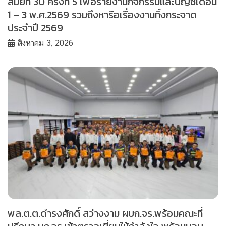
สมัยที่ 30 ครั้งที่ 5 เพื่อรายงานกิจกรรมและบัญชีเดือน
1 – 3 พ.ศ.2569 รวมถึงหารือเรื่องงานทิ้งกระจาด
ประจำปี 2569
สิงหาคม 3, 2026
พล.ต.ต.ดำรงศักดิ์ สว่างงาม ผบก.จร.พร้อมคณะที่