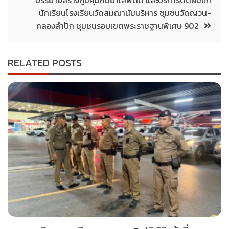
บรรยายสร้างภูมิคุ้มกันยาเสพติด และบริการตัดผมแก่
นักเรียนโรงเรียนวัดสมณานัมบริหาร ชุมชนวัดญวน-
คลองลำปัก ชุมชนรอบเขตพระราชฐานพิเศษ 902
RELATED POSTS