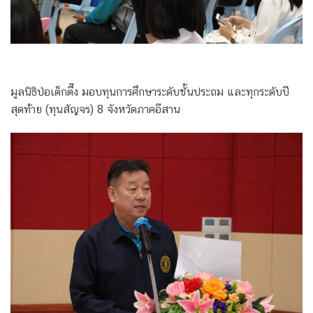
มูลนิธิป่อเต็กตึ๊ง มอบทุนการศึกษาระดับชั้นประถม และทุกระดับปี
สุดท้าย (ทุนสัญจร) 8 จังหวัดภาคอีสาน