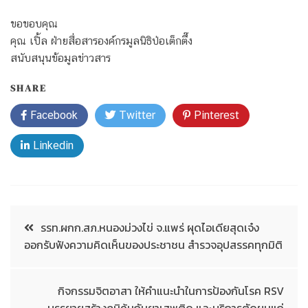
ขอขอบคุณ
คุณ เปิ้ล ฝ่ายสื่อสารองค์กรมูลนิธิป่อเต็กตึ๊ง
สนับสนุนข้อมูลข่าวสาร
SHARE
Facebook
Twitter
Pinterest
Linkedin
รรท.ผกก.สภ.หนองม่วงไข่ จ.แพร่ ผุดไอเดียสุดเจ๋ง
ออกรับฟังความคิดเห็นของประชาชน สำรวจอุปสรรคทุกมิติ
กิจกรรมจิตอาสา ให้คำแนะนำในการป้องกันโรค RSV