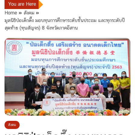
You are Here
Home
สังคม
มูลนิธิป่อเต็กตึ๊ง มอบทุนการศึกษาระดับชั้นประถม และทุกระดับปี
สุดท้าย (ทุนสัญจร) 8 จังหวัดภาคอีสาน
สังคม