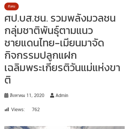
สังคม
ศป.บส.ชน. รวมพลังมวลชน
กลุ่มชาติพันธ์ุตามแนว
ชายแดนไทย-เมียนมาจัด
กิจกรรมปลูกแฝก
เฉลิมพระเกียรติวันแม่แห่งขา
ติ
สิงหาคม 11, 2020
Admin
Views:
762