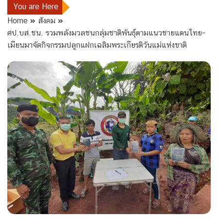
You are Here
Home
สังคม
ศป.บส.ชน. รวมพลังมวลชนกลุ่มชาติพันธ์ุตามแนวชายแดนไทย-
เมียนมาจัดกิจกรรมปลูกแฝกเฉลิมพระเกียรติวันแม่แห่งขาติ