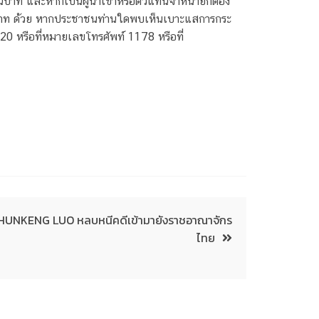
บาท และหากเป็นผู้นำเข้าหรือตัวแทนจำหน่ายก็ต้อง
00 บาท ด้วย หากประชาชนท่านใดพบเห็นเบาะแสการกระ
0 หรือที่หมายเลขโทรศัพท์ 1178 หรือที่
R.HUNKENG LUO หลบหนีคดีเข้ามายังราชอาณาจักร
ไทย