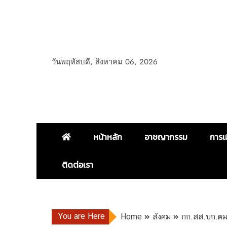
วันพฤหัสบดี, สิงหาคม 06, 2026
หน้าหลัก
อาชญากรรม
การเ
ติดต่อเรา
You are Here
Home
สังคม
กก.สส.บก.ตม.