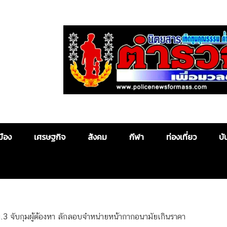
Police News
มือง
เศรษฐกิจ
สังคม
กีฬา
ท่องเที่ยว
บั
3 จับกุมผู้ต้องหา ลักลอบจำหน่ายหน้ากากอนามัยเกินราคา