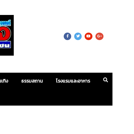
 For Mass
นเทิง
ธรรมสถาน
โรงแรมและอาหาร