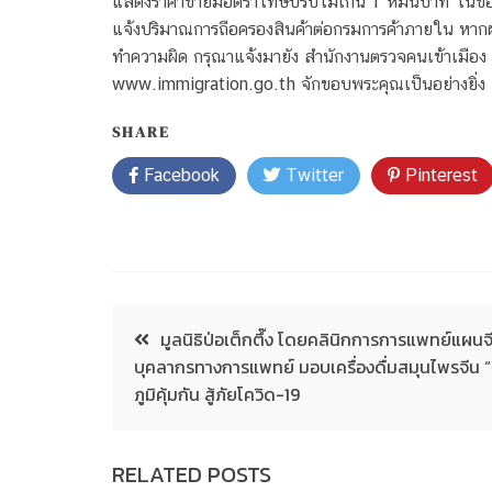
แสดงราคาขายมีอัตราโทษปรับไม่เกิน 1 หมื่นบาท ในข้
แจ้งปริมาณการถือครองสินค้าต่อกรมการค้าภายใน หากฝ
ทำความผิด กรุณาแจ้งมายัง สำนักงานตรวจคนเข้าเมือง
www.immigration.go.th จักขอบพระคุณเป็นอย่างยิ่ง
SHARE
Facebook
Twitter
Pinterest
มูลนิธิป่อเต็กตึ๊ง โดยคลินิกการการแพทย์แผนจ
บุคลากรทางการแพทย์ มอบเครื่องดื่มสมุนไพรจีน “
ภูมิคุ้มกัน สู้ภัยโควิด-19
RELATED POSTS