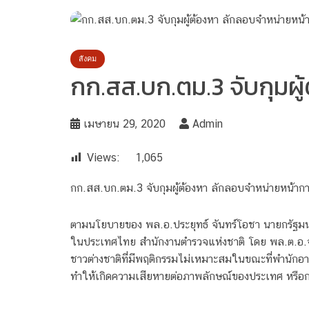
สังคม
กก.สส.บก.ตม.3 จับกุมผ
เมษายน 29, 2020
Admin
Views:
1,065
กก.สส.บก.ตม.3 จับกุมผู้ต้องหา ลักลอบจำหน่ายหน้าก
ตามนโยบายของ พล.อ.ประยุทธ์ จันทร์โอชา นายกรัฐมนตรี
ในประเทศไทย สำนักงานตำรวจแห่งชาติ โดย พล.ต.อ.จ
ชาวต่างชาติที่มีพฤติกรรมไม่เหมาะสมในขณะที่พำนัก
ทำให้เกิดความเสียหายต่อภาพลักษณ์ของประเทศ หรือกล