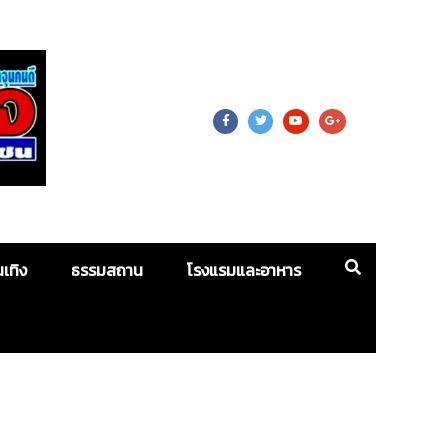
 For Mass
นเทิง
ธรรมสถาน
โรงแรมและอาหาร