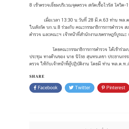
8 เข้าตรวจเยี่ยมบริเวณจุดตรวจ สกัดเชื้อไวรัส โควิด-
เมื่อเวลา 13:30 น.วันที่ 28 มี.ค.63 ท่าน พ
ในสังกัด บก.น.8 ร่วมกับ คณะกรรมาธิการการตำรวจ สภ
ตำรวจ และคณะฯ เจ้าหน้าที่สำนักงานเขตราษฎร์บูรณะ เจ้
โดยคณะกรรมาธิการการตำรวจ ได้เข้าร่วมปร
ประชุม ทางด้านของ นาย นิโรธ สุนทรเลขา ประธานกรรมา
ตรวจ ให้กับเจ้าหน้าที่ผู้ปฏิบัติงาน โดยมี ท่าน พล.ต.ท.ภ
SHARE
Facebook
Twitter
Pinterest