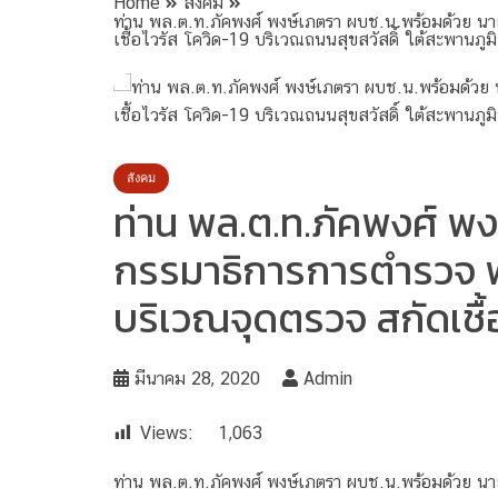
Home
สังคม
ท่าน พล.ต.ท.ภัคพงศ์ พงษ์เภตรา ผบช.น.พร้อมด้วย น
เชื้อไวรัส โควิด-19 บริเวณถนนสุขสวัสดิ์ ใต้สะพานภูมิ
สังคม
ท่าน พล.ต.ท.ภัคพงศ์ พ
กรรมาธิการการตำรวจ พร
บริเวณจุดตรวจ สกัดเชื้อ
มีนาคม 28, 2020
Admin
Views:
1,063
ท่าน พล.ต.ท.ภัคพงศ์ พงษ์เภตรา ผบช.น.พร้อมด้วย 