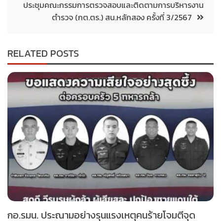
ประชุมคณะกรรมการตรวจสอบและติดตามการบริหารงาน
ตำรวจ (กต.ตร.) สน.หลักสอง ครั้งที่ 3/2567
RELATED POSTS
กอ.รมน. ประณามอย่างรุนแรงเหตุคนร้ายโจมตีจุด