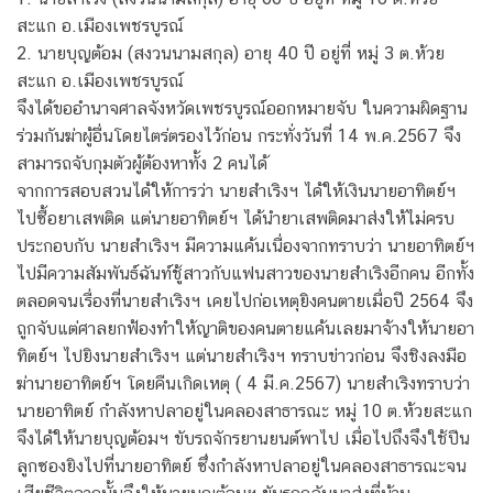
สะแก อ.เมืองเพชรบูรณ์
2. นายบุญต้อม (สงวนนามสกุล) อายุ 40 ปี อยู่ที่ หมู่ 3 ต.ห้วย
สะแก อ.เมืองเพชรบูรณ์
จึงได้ขออำนาจศาลจังหวัดเพชรบูรณ์ออกหมายจับ ในความผิดฐาน
ร่วมกันฆ่าผู้อื่นโดยไตร่ตรองไว้ก่อน กระทั่งวันที่ 14 พ.ค.2567 จึง
สามารถจับกุมตัวผู้ต้องหาทั้ง 2 คนได้
จากการสอบสวนได้ให้การว่า นายสำเริงฯ ได้ให้เงินนายอาทิตย์ฯ
ไปซื้อยาเสพติด แต่นายอาทิตย์ฯ ได้นำยาเสพติดมาส่งให้ไม่ครบ
ประกอบกับ นายสำเริงฯ มีความแค้นเนื่องจากทราบว่า นายอาทิตย์ฯ
ไปมีความสัมพันธ์ฉันท์ชู้สาวกับแฟนสาวของนายสำเริงอีกคน อีกทั้ง
ตลอดจนเรื่องที่นายสำเริงฯ เคยไปก่อเหตุยิงคนตายเมื่อปี 2564 จึง
ถูกจับแต่ศาลยกฟ้องทำให้ญาติของคนตายแค้นเลยมาจ้างให้นายอา
ทิตย์ฯ ไปยิงนายสำเริงฯ แต่นายสำเริงฯ ทราบข่าวก่อน จึงชิงลงมือ
ฆ่านายอาทิตย์ฯ โดยคืนเกิดเหตุ ( 4 มี.ค.2567) นายสำเริงทราบว่า
นายอาทิตย์ กำลังหาปลาอยู่ในคลองสาธารณะ หมู่ 10 ต.ห้วยสะแก
จึงได้ให้นายบุญต้อมฯ ขับรถจักรยานยนต์พาไป เมื่อไปถึงจึงใช้ปืน
ลูกซองยิงไปที่นายอาทิตย์ ซึ่งกำลังหาปลาอยู่ในคลองสาธารณะจน