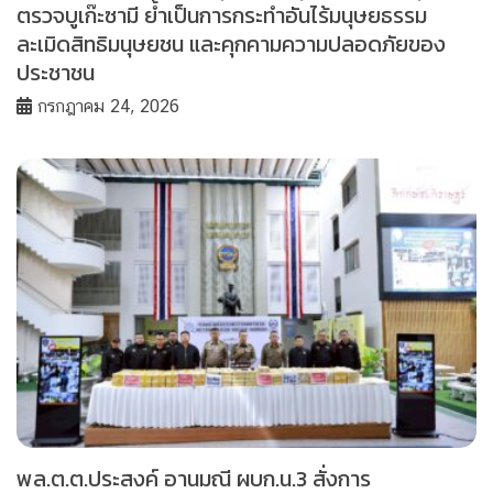
ตรวจบูเก๊ะซามี ย้ำเป็นการกระทำอันไร้มนุษยธรรม
ละเมิดสิทธิมนุษยชน และคุกคามความปลอดภัยของ
ประชาชน
กรกฎาคม 24, 2026
พล.ต.ต.ประสงค์ อานมณี ผบก.น.3 สั่งการ