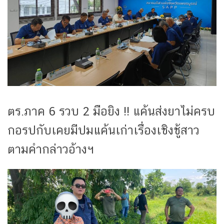
ตร.ภาค 6 รวบ 2 มือยิง !! แค้นส่งยาไม่ครบ
กอรปกับเคยมีปมแค้นเก่าเรื่องเชิงชู้สาว
ตามคำกล่าวอ้างฯ