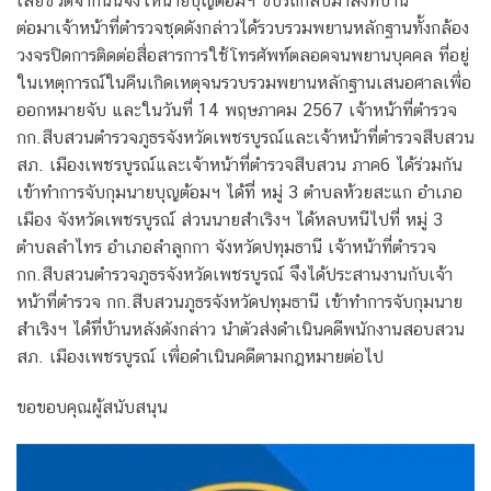
เสียชีวิตจากนั้นจึงให้นายบุญต้อมฯ ขับรถกลับมาส่งที่บ้าน
ต่อมาเจ้าหน้าที่ตำรวจชุดดังกล่าวได้รวบรวมพยานหลักฐานทั้งกล้อง
วงจรปิดการติดต่อสื่อสารการใช้โทรศัพท์ตลอดจนพยานบุคคล ที่อยู่
ในเหตุการณ์ในคืนเกิดเหตุจนรวบรวมพยานหลักฐานเสนอศาลเพื่อ
ออกหมายจับ และในวันที่ 14 พฤษภาคม 2567 เจ้าหน้าที่ตำรวจ
กก.สืบสวนตำรวจภูธรจังหวัดเพชรบูรณ์และเจ้าหน้าที่ตำรวจสืบสวน
สภ. เมืองเพชรบูรณ์และเจ้าหน้าที่ตำรวจสืบสวน ภาค6 ได้ร่วมกัน
เข้าทำการจับกุมนายบุญต้อมฯ ได้ที่ หมู่ 3 ตำบลห้วยสะแก อำเภอ
เมือง จังหวัดเพชรบูรณ์ ส่วนนายสำเริงฯ ได้หลบหนีไปที่ หมู่ 3
ตำบลลำไทร อำเภอลำลูกกา จังหวัดปทุมธานี เจ้าหน้าที่ตำรวจ
กก.สืบสวนตำรวจภูธรจังหวัดเพชรบูรณ์ จึงได้ประสานงานกับเจ้า
หน้าที่ตำรวจ กก.สืบสวนภูธรจังหวัดปทุมธานี เข้าทำการจับกุมนาย
สำเริงฯ ได้ที่บ้านหลังดังกล่าว นำตัวส่งดำเนินคดีพนักงานสอบสวน
สภ. เมืองเพชรบูรณ์ เพื่อดำเนินคดีตามกฎหมายต่อไป
ขอขอบคุณผู้สนับสนุน