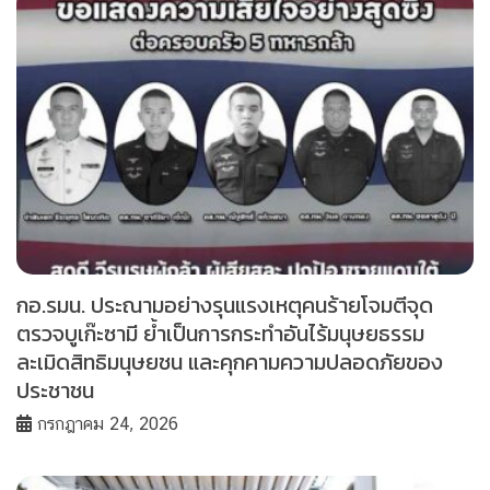
กอ.รมน. ประณามอย่างรุนแรงเหตุคนร้ายโจมตีจุด
ตรวจบูเก๊ะซามี ย้ำเป็นการกระทำอันไร้มนุษยธรรม
ละเมิดสิทธิมนุษยชน และคุกคามความปลอดภัยของ
ประชาชน
กรกฎาคม 24, 2026