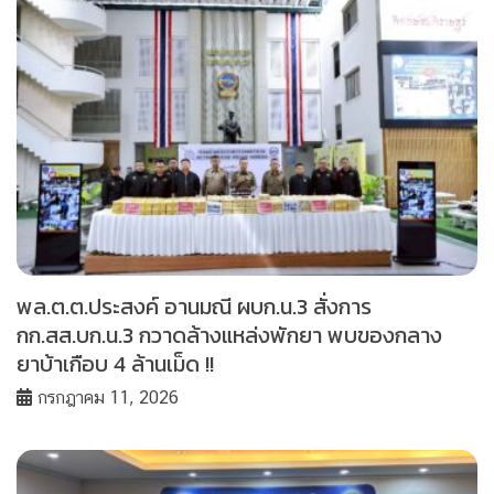
พล.ต.ต.ประสงค์ อานมณี ผบก.น.3 สั่งการ
กก.สส.บก.น.3 กวาดล้างแหล่งพักยา พบของกลาง
ยาบ้าเกือบ 4 ล้านเม็ด !!
กรกฎาคม 11, 2026