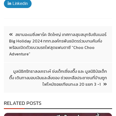
Linkedin
สยามอะเมซิ่งพาร์ค จัดใหญ่ เทศกาลสุขสนุกรับซัมเมอร์
Big Holiday 2024 ททท.องค์กรพันธมิตรร่วมงานคับคั่ง
พร้อมเปิดตัวขบวนรถไฟสุดแฟนตาซี “Choo Choo
Adventure”
มูลนิธิศรัทธาสงเคราะห์ ช่งเต็กเซี่ยงตึ๊ง และ มูลนิธิป่อเต็ก
ตึ๊ง เดินทางมอบเงินและสิ่งของ ช่วยเหลือประชาชนที่บ้านถูก
ไฟไหม้ซอยเทียนทะเล 20 แยก 3 -1
RELATED POSTS