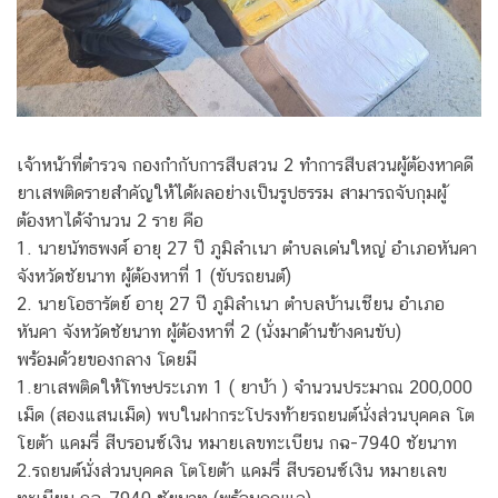
เจ้าหน้าที่ตำรวจ กองกำกับการสืบสวน 2 ทำการสืบสวนผู้ต้องหาคดี
ยาเสพติดรายสำคัญให้ได้ผลอย่างเป็นรูปธรรม สามารถจับกุมผู้
ต้องหาได้จำนวน 2 ราย คือ
1. นายนัทธพงศ์ อายุ 27 ปี ภูมิลำเนา ตำบลเด่นใหญ่ อำเภอหันคา
จังหวัดชัยนาท ผู้ต้องหาที่ 1 (ขับรถยนต์)
2. นายโอธารัตย์ อายุ 27 ปี ภูมิลำเนา ตำบลบ้านเชียน อำเภอ
หันคา จังหวัดชัยนาท ผู้ต้องหาที่ 2 (นั่งมาด้านข้างคนขับ)
พร้อมด้วยของกลาง โดยมี
1.ยาเสพติดให้โทษประเภท 1 ( ยาบ้า ) จำนวนประมาณ 200,000
เม็ด (สองแสนเม็ด) พบในฝากระโปรงท้ายรถยนต์นั่งส่วนบุคคล โต
โยต้า แคมรี่ สีบรอนซ์เงิน หมายเลขทะเบียน กฉ-7940 ชัยนาท
2.รถยนต์นั่งส่วนบุคคล โตโยต้า แคมรี่ สีบรอนซ์เงิน หมายเลข