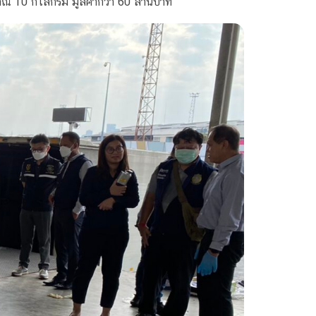
ณ 10 กิโลกรัม มูลค่ากว่า 60 ล้านบาท