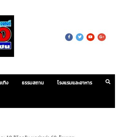
 For Mass
นเทิง
ธรรมสถาน
โรงแรมและอาหาร