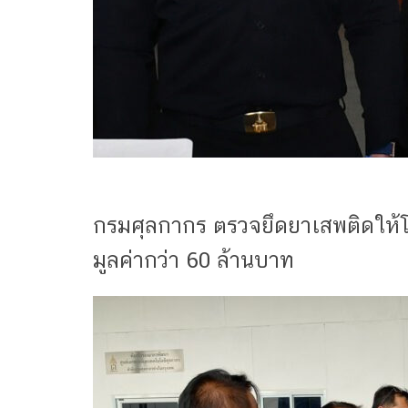
กรมศุลกากร ตรวจยึดยาเสพติดให้โท
มูลค่ากว่า 60 ล้านบาท