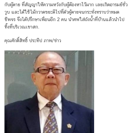
กับผู้ตาย ที่สัญญาให้ความหวังกับผู้ต้องหาไว้มาก เลยเกิดอารมย์ชั่ว
วูบ และได้ใช้ไม้กวาดขยะตีไปที่ตัวผู้ตายจนกระทั่งทราบว่าหมด
ชีพจร จึงได้ปรึกษาเพื่อนอีก 2 คน นำศพใส่ถังน้ำที่บ้านแล้วนำไป
ทิ้งที่บริเวณเขาสก.
คุณศักดิ์สิทธิ์ ประทีป ภาพ/ข่าว