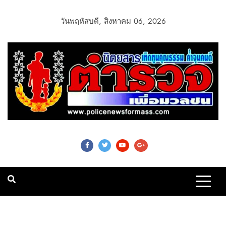
วันพฤหัสบดี, สิงหาคม 06, 2026
Police News For
Mass