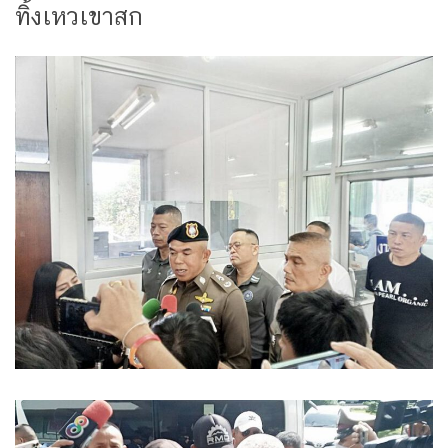
ทิ้งเหวเขาสก