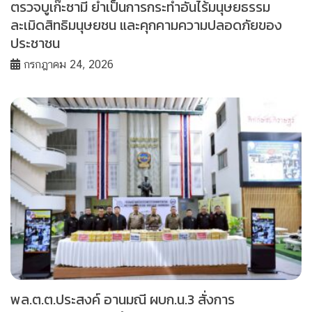
ตรวจบูเก๊ะซามี ย้ำเป็นการกระทำอันไร้มนุษยธรรม
ละเมิดสิทธิมนุษยชน และคุกคามความปลอดภัยของ
ประชาชน
กรกฎาคม 24, 2026
พล.ต.ต.ประสงค์ อานมณี ผบก.น.3 สั่งการ