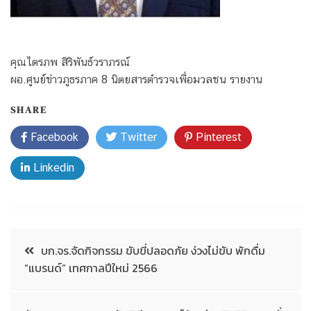
คุณไตรภพ สิริพันธ์วราภรณ์
ผอ.ศูนย์ข่าวภูธรภาค 8 นิตยสารตำรวจเพื่อมวลชน รายงาน
SHARE
Facebook
Twitter
Pinterest
Linkedin
บก.จร.จัดกิจกรรม ขับขี่ปลอดภัย ง่วงไม่ขับ พักดื่ม
“แบรนด์” เทศกาลปีใหม่ 2566