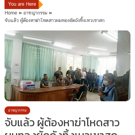
You are Here
Home
อาชญากรรม
จับแล้ว ผู้ต้องหาฆ่าโหดสาวผมทองยัดถังทิ้งเหวเขาสก
อาชญากรรม
จับแล้ว ผู้ต้องหาฆ่าโหดสาว