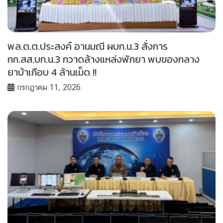
พล.ต.ต.ประสงค์ อานมณี ผบก.น.3 สั่งการ
กก.สส.บก.น.3 กวาดล้างแหล่งพักยา พบของกลาง
ยาบ้าเกือบ 4 ล้านเม็ด !!
กรกฎาคม 11, 2026