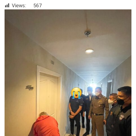
Views:
567