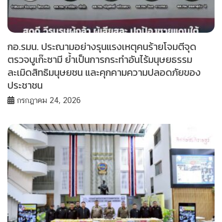
กอ.รมน. ประณามอย่างรุนแรงเหตุคนร้ายโจมตีจุด
ตรวจบูเก๊ะซามี ย้ำเป็นการกระทำอันไร้มนุษยธรรม
ละเมิดสิทธิมนุษยชน และคุกคามความปลอดภัยของ
ประชาชน
กรกฎาคม 24, 2026