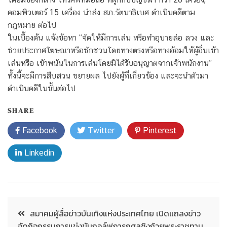
คอมพิวเตอร์ 15 เครื่อง นำส่ง สภ.รัตนาธิเบศ ดำเนินคดีตาม
กฎหมาย ต่อไป
ในเบื้องต้น แจ้งข้อหา “จัดให้มีการเล่น หรือทำอุบายล่อ ลวง และ
ช่วยประกาศโฆษณาหรือชักชวนโดยทางตรงหรือทางอ้อมให้ผู้อื่นเข้า
เล่นหรือ เข้าพนันในการเล่นโดยมิได้รับอนุญาตจากเจ้าพนักงาน”
ทั้งนี้จะมีการสืบสวน ขยายผล ไปยังผู้ที่เกี่ยวข้อง และจะนำตัวมา
ดำเนินคดีในขั้นต่อไป
SHARE
Facebook
Twitter
Pinterest
Linkedin
สมาคมผู้สื่อข่าวบันเทิงแห่งประเทศไทย เปิดแถลงข่าว
จัดกิจกรรมการแข่งขันกอล์ฟการกุศลชิงถ้วยพระราชทาน