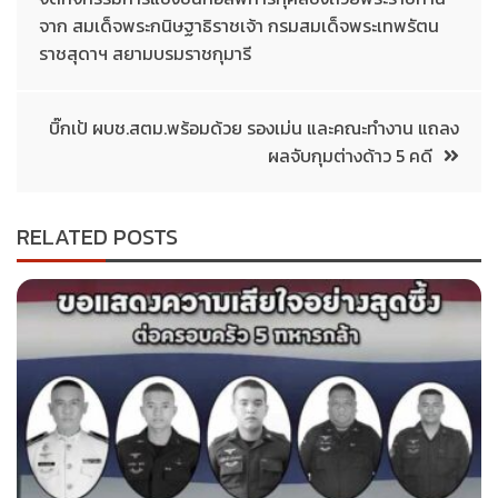
จาก สมเด็จพระกนิษฐาธิราชเจ้า กรมสมเด็จพระเทพรัตน
ราชสุดาฯ สยามบรมราชกุมารี
บิ๊กเป้ ผบช.สตม.พร้อมด้วย รองเม่น และคณะทำงาน แถลง
ผลจับกุมต่างด้าว 5 คดี
RELATED POSTS