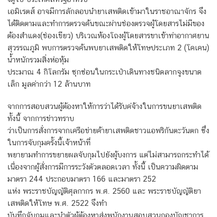
เอมิเรตส์ อาจมีการลักลอบนำยาเสพติดเข้ามาในราชอาณาจักร จึง
ได้ติดตามและทำการตรวจค้นขณะผ่านช่องตรวจผู้โดยสารไม่มีของ
ต้องสำแดง(ช่องเขียว) บริเวณห้องโถงผู้โดยสารขาเข้าท่าอากาศยาน
สุวรรณภูมิ พบการตรวจค้นพบยาเสพติดให้โทษประเภท 2 (โคเคน)
น้ำหนักรวมสิ่งห่อหุ้ม
ประมาณ 4 กิโลกรัม ซุกซ่อนในกระเป๋าเดินทางชนิดลากจูงขนาด
เล็ก มูลค่ากว่า 12 ล้านบาท
จากการสอบสวนผู้ต้องหาให้การว่าได้รับค่จ้างในการขนยาเสพติด
ทั้งนี้ จากการข่าวทราบ
ว่าเป็นการสั่งการจากเครือข่ายค้ายาเสพติดชาวแอพริกันตะวันตก ซึ่ง
ในการจับกุมครั้งนี้เจ้าหน้าที่
พยายามทำการขยายผลจับกุมไปยังผู้บงการ แต่ไม่สามารถกระทำได้
เนื่องจากผู้สั่งการมีการระวังตัวตลอดเวลา ทั้งนี้ เป็นความผิดตาม
มาตรา 244 ประกอบมาตรา 166 และมาตรา 252
แห่ง พระราชบัญญัติศุลกากร พ.ศ. 2560 และ พระราชบัญญัติยา
เสพติดให้โทษ พ.ศ. 2522 จึงทำ
บันทึกจับกุมและนำตัวผู้ต้องหาส่งพนักงานสอบสวนกองบัญชาการ