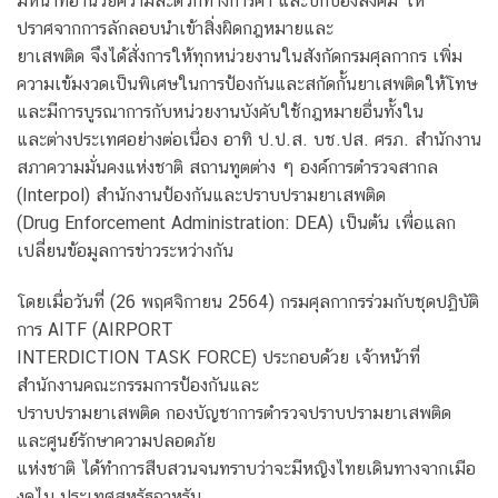
มีหน้าที่อำนวยความสะดวกทางการค้า และปกป้องสังคม ให้
ปราศจากการลักลอบนำเข้าสิ่งผิดกฎหมายและ
ยาเสพติด จึงได้สั่งการให้ทุกหน่วยงานในสังกัดกรมศุลกากร เพิ่ม
ความเข้มงวดเป็นพิเศษในการป้องกันและสกัดกั้นยาเสพติดให้โทษ
และมีการบูรณาการกับหน่วยงานบังคับใช้กฎหมายอื่นทั้งใน
และต่างประเทศอย่างต่อเนื่อง อาทิ ป.ป.ส. บช.ปส. ศรภ. สำนักงาน
สภาความมั่นคงแห่งชาติ สถานทูตต่าง ๆ องค์การตำรวจสากล
(Interpol) สำนักงานป้องกันและปราบปรามยาเสพติด
(Drug Enforcement Administration: DEA) เป็นต้น เพื่อแลก
เปลี่ยนข้อมูลการข่าวระหว่างกัน
โดยเมื่อวันที่ (26 พฤศจิกายน 2564) กรมศุลกากรร่วมกับชุดปฏิบัติ
การ AITF (AIRPORT
INTERDICTION TASK FORCE) ประกอบด้วย เจ้าหน้าที่
สำนักงานคณะกรรมการป้องกันและ
ปราบปรามยาเสพติด กองบัญชาการตำรวจปราบปรามยาเสพติด
และศูนย์รักษาความปลอดภัย
แห่งชาติ ได้ทำการสืบสวนจนทราบว่าจะมีหญิงไทยเดินทางจากเมือ
งดูไบ ประเทศสหรัฐอาหรับ