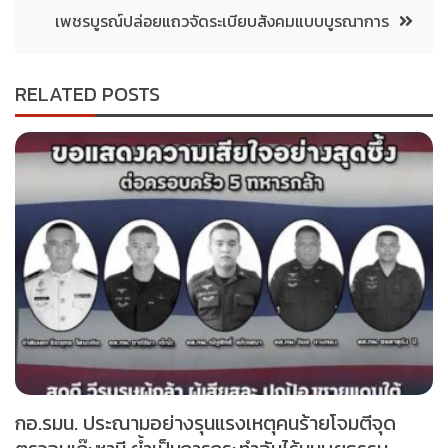
เพชรบูรณ์ปล่อยแถวจัดระเบียบสังคมแบบบูรณาการ
RELATED POSTS
กอ.รมน. ประณามอย่างรุนแรงเหตุคนร้ายโจมตีจุด