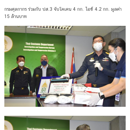
กรมศุลกากร ร่วมกับ ปส.3 จับโคเคน 4 กก. ไอซ์ 4.2 กก. มูลค่า
15 ล้านบาท