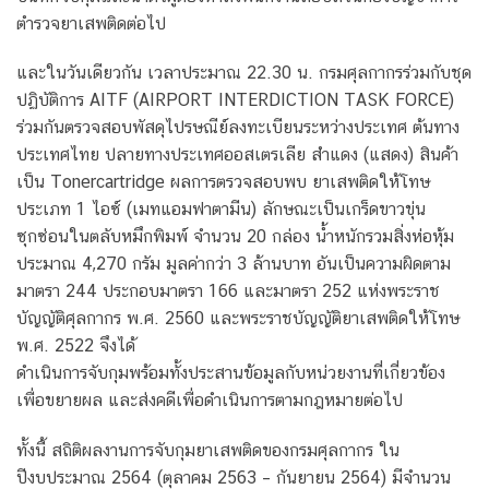
ตำรวจยาเสพติดต่อไป
และในวันเดียวกัน เวลาประมาณ 22.30 น. กรมศุลกากรร่วมกับชุด
ปฏิบัติการ AITF (AIRPORT INTERDICTION TASK FORCE)
ร่วมกันตรวจสอบพัสดุไปรษณีย์ลงทะเบียนระหว่างประเทศ ต้นทาง
ประเทศไทย ปลายทางประเทศออสเตรเลีย สำแดง (แสดง) สินค้า
เป็น Tonercartridge ผลการตรวจสอบพบ ยาเสพติดให้โทษ
ประเภท 1 ไอซ์ (เมทแอมฟาตามีน) ลักษณะเป็นเกร็ดขาวขุ่น
ซุกซ่อนในตลับหมึกพิมพ์ จำนวน 20 กล่อง น้ำหนักรวมสิ่งห่อหุ้ม
ประมาณ 4,270 กรัม มูลค่ากว่า 3 ล้านบาท อันเป็นความผิดตาม
มาตรา 244 ประกอบมาตรา 166 และมาตรา 252 แห่งพระราช
บัญญัติศุลกากร พ.ศ. 2560 และพระราชบัญญัติยาเสพติดให้โทษ
พ.ศ. 2522 จึงได้
ดำเนินการจับกุมพร้อมทั้งประสานข้อมูลกับหน่วยงานที่เกี่ยวข้อง
เพื่อขยายผล และส่งคดีเพื่อดำเนินการตามกฎหมายต่อไป
ทั้งนี้ สถิติผลงานการจับกุมยาเสพติดของกรมศุลกากร ใน
ปีงบประมาณ 2564 (ตุลาคม 2563 – กันยายน 2564) มีจำนวน