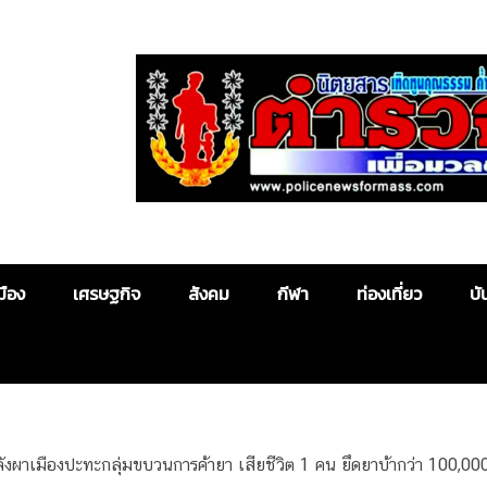
Police News
มือง
เศรษฐกิจ
สังคม
กีฬา
ท่องเที่ยว
บั
งผาเมืองปะทะกลุ่มขบวนการค้ายา เสียชีวิต 1 คน ยึดยาบ้ากว่า 100,000 