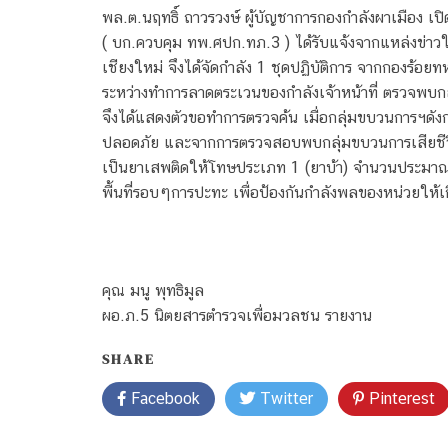
พล.ต.นฤทธิ์ ถาวรวงษ์ ผู้บัญชาการกองกำลังผาเมือง เปิ
( บก.ควบคุม ทพ.ศปก.ทภ.3 ) ได้รับแจ้งจากแหล่งข่าวใ
เชียงใหม่ จึงได้จัดกำลัง 1 ชุดปฏิบัติการ จากกองร้อ
ระหว่างทำการลาดตระเวนของกำลังเจ้าหน้าที่ ตรวจพบก
จึงได้แสดงตัวขอทำการตรวจค้น เมื่อกลุ่มขบวนการฯดังก
ปลอดภัย และจากการตรวจสอบพบกลุ่มขบวนการเสียชีวิ
เป็นยาเสพติดให้โทษประเภท 1 (ยาบ้า) จำนวนประมาณ 10
พื้นที่รอบๆการปะทะ เพื่อป้องกันกำลังพลของหน่วยให
คุณ มนู พุทธิมูล
ผอ.ภ.5 นิตยสารตำรวจเพื่อมวลชน รายงาน
SHARE
Facebook
Twitter
Pinterest