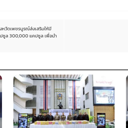
หวัดเพชรบูรณ์ส่งเสริมให้มี
คปซูล 300,000 แคปซูล เพื่อนำ