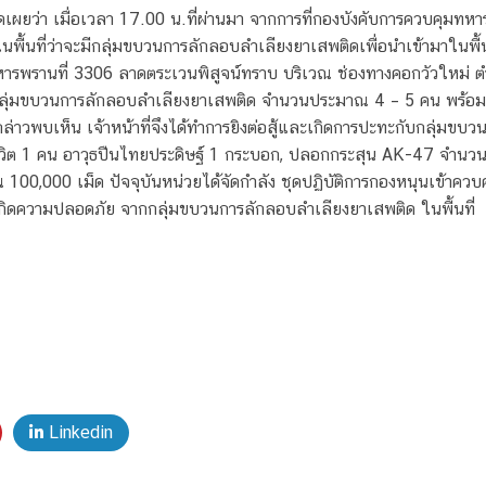
ดเผยว่า เมื่อเวลา 17.00 น.ที่ผ่านมา จากการที่กองบังคับการควบคุมทหา
นพื้นที่ว่าจะมีกลุ่มขบวนการลักลอบลำเลียงยาเสพติดเพื่อนำเข้ามาในพื
ยทหารพรานที่ 3306 ลาดตระเวนพิสูจน์ทราบ บริเวณ ช่องทางคอกวัวใหม่ 
ลุ่มขบวนการลักลอบลำเลียงยาเสพติด จำนวนประมาณ 4 – 5 คน พร้อมอาวุ
ล่าวพบเห็น เจ้าหน้าที่จึงได้ทำการยิงต่อสู้และเกิดการปะทะกับกลุ่ม
ต 1 คน อาวุธปืนไทยประดิษฐ์ 1 กระบอก, ปลอกกระสุน AK-47 จำนวน
0,000 เม็ด ปัจจุบันหน่วยได้จัดกำลัง ชุดปฏิบัติการกองหนุนเข้าควบ
้เกิดความปลอดภัย จากกลุ่มขบวนการลักลอบลำเลียงยาเสพติด ในพื้นที่
Linkedin