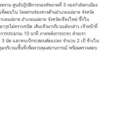
รพราน ศูนย์ปฏิบัติการกองทัพภาคที่ 3 กองกำลังผาเมือง
้นที่ตอนใน โดยผ่านช่องทางด้านอำเภอแม่อาย จังหวัด
ตำบลแม่อาย อำเภอแม่อาย จังหวัดเชียงใหม่ ซึ่งใน
ธไม่ทราบชนิด เดินเข้ามาบริเวณดังกล่าว เจ้าหน้าที่
ขบวนการประมาณ 10 นาที ภายหลังการปะทะ ฝ่ายเรา
 3 นัด และพบเป้กระสอบดัดแปลง จำนวน 2 เป้ ข้างใน
คุมบริเวณพื้นที่เพื่อควบคุมสถานการณ์ พร้อมตรวจสอบ