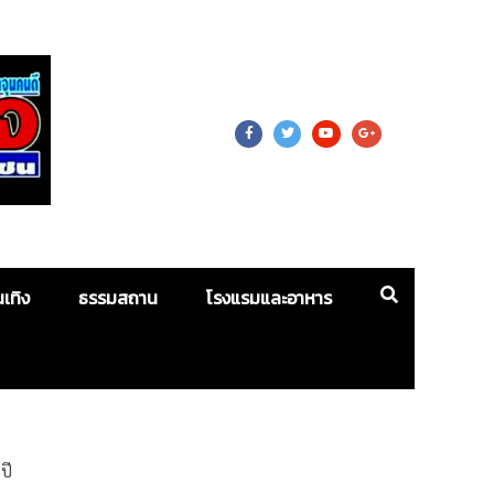
 For Mass
นเทิง
ธรรมสถาน
โรงแรมและอาหาร
ปี