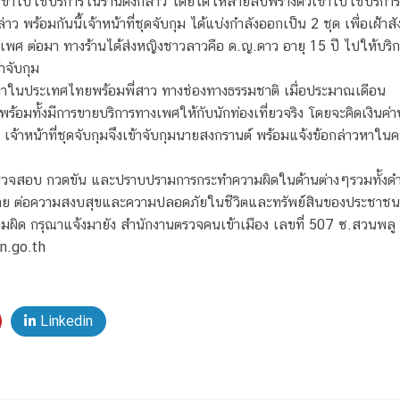
บเข้าไปใช้บริการในร้านดังกล่าว โดยได้ให้สายลับพรางตัวเข้าไปใช้บริก
 พร้อมกันนี้เจ้าหน้าที่ชุดจับกุม ได้แบ่งกำลังออกเป็น 2 ชุด เพื่อเฝ
างเพศ ต่อมา ทางร้านได้ส่งหญิงชาวลาวคือ ด.ญ.ดาว อายุ 15 ปี ไปให้บริ
้าจับกุม
าในประเทศไทยพร้อมพี่สาว ทางช่องทางธรรมชาติ เมื่อประมาณเดือน
มาพร้อมทั้งมีการขายบริการทางเพศให้กับนักท่องเที่ยวจริง โดยจะคิดเงินค่
 เจ้าหน้าที่ชุดจับกุมจึงเข้าจับกุมนายสงกรานต์ พร้อมแจ้งข้อกล่าวหาใ
รวจสอบ กวดขัน และปราบปรามการกระทำความผิดในด้านต่างๆรวมทั้งดำ
าย ต่อความสงบสุขและความปลอดภัยในชีวิตและทรัพย์สินของประชาชน
ิด กรุณาแจ้งมายัง สำนักงานตรวจคนเข้าเมือง เลขที่ 507 ซ.สวนพล
n.go.th
Linkedin