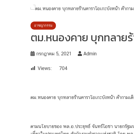
อาชญากรรม
ตม.หนองคาย บุกทลายร้าน
กรกฎาคม 5, 2021
Admin
Views:
704
ตม.หนองคาย บุกทลายร้านคาราโอเกะบังหน้า ค้ากามเด็ก
ตามนโยบายของ พล.อ.ประยุทธ์ จันทร์โอชา นายกรัฐมนตร
เที่ยวในประเทศไทย สำนักงานตำรวจแห่งชาติ โดย พล.ต