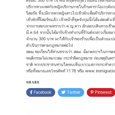
ครั้งละ 300 บาท เจ้าหน้าที่ชุดจับกุมวางแผนให้สายลั
บริการทางเพศกับหญิงบริการภายในร้านคาราโอเกะดังกล่าว
รีสอร์ท ที่จะมีการพาหญิงสาวไปเข้าพักเพื่อค้าบริการท
เข้าพักที่รีสอร์ทแล้ว เจ้าหน้าที่ชุดจับกุมจึงได้แสดงตัวเข
จากการสอบถามทราบว่า ด.ญ.ดาว ลักลอบเดินทางเข้าม
มี.ค.64 จากนั้นได้มารับจ้างทำงานที่ร้านดังกล่าวเรื่อย
จำนวน 300 บาท มาให้กับเจ้าของร้านเพื่อเป็นส่วนแบ่ง
ดำเนินการตามกฎหมายต่อไป
สตม.ขอเรียนให้ท่านทราบว่า สตม. มีมาตรการในการต
พฤติกรรมไม่เหมาะสม กระทำผิดกฎหมาย ก่อเหตุอันตร
ชาติ หากประชาชนท่านใดพบเห็นเบาะแสการกระทำความผ
หรือที่หมายเลขโทรศัพท์ 1178 หรือ www.immigratio
SHARE
Facebook
Twitter
Pinterest